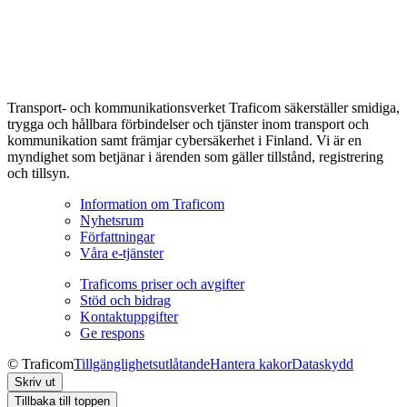
Transport- och kommunikationsverket Traficom säkerställer smidiga,
trygga och hållbara förbindelser och tjänster inom transport och
kommunikation samt främjar cybersäkerhet i Finland. Vi är en
myndighet som betjänar i ärenden som gäller tillstånd, registrering
och tillsyn.
Information om Traficom
Nyhetsrum
Författningar
Våra e-tjänster
Traficoms priser och avgifter
Stöd och bidrag
Kontaktuppgifter
Ge respons
© Traficom
Tillgänglighetsutlåtande
Hantera kakor
Dataskydd
Skriv ut
Tillbaka till toppen