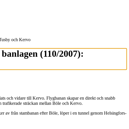
 Tusby och Kervo
 banlagen (110/2007):
lats och vidare till Kervo. Flygbanan skapar en direkt och snabb
en trafikerade sträckan mellan Böle och Kervo.
viker av från stambanan efter Böle, löper i en tunnel genom Helsingfors-