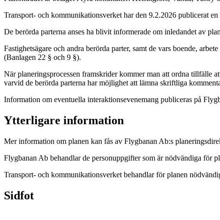
Transport- och kommunikationsverket har den 9.2.2026 publicerat en 
De berörda parterna anses ha blivit informerade om inledandet av pla
Fastighetsägare och andra berörda parter, samt de vars boende, arbete
(Banlagen 22 § och 9 §).
När planeringsprocessen framskrider kommer man att ordna tillfälle att
varvid de berörda parterna har möjlighet att lämna skriftliga kommen
Information om eventuella interaktionsevenemang publiceras på Fly
Ytterligare information
Mer information om planen kan fås av Flygbanan Ab:s planeringsdire
Flygbanan Ab behandlar de personuppgifter som är nödvändiga för p
Transport- och kommunikationsverket behandlar för planen nödvändi
Sidfot