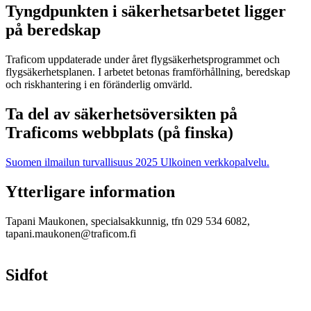
Tyngdpunkten i säkerhetsarbetet ligger
på beredskap
Traficom uppdaterade under året flygsäkerhetsprogrammet och
flygsäkerhetsplanen. I arbetet betonas framförhållning, beredskap
och riskhantering i en föränderlig omvärld.
Ta del av säkerhetsöversikten på
Traficoms webbplats (på finska)
Suomen ilmailun turvallisuus 2025
Ulkoinen verkkopalvelu.
Ytterligare information
Tapani Maukonen, specialsakkunnig, tfn 029 534 6082,
tapani.maukonen@traficom.fi
Sidfot