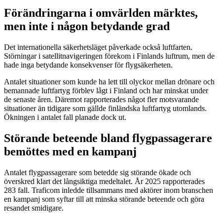
Förändringarna i omvärlden märktes,
men inte i någon betydande grad
Det internationella säkerhetsläget påverkade också luftfarten.
Störningar i satellitnavigeringen förekom i Finlands luftrum, men de
hade inga betydande konsekvenser för flygsäkerheten.
Antalet situationer som kunde ha lett till olyckor mellan drönare och
bemannade luftfartyg förblev lågt i Finland och har minskat under
de senaste åren. Däremot rapporterades något fler motsvarande
situationer än tidigare som gällde finländska luftfartyg utomlands.
Ökningen i antalet fall planade dock ut.
Störande beteende bland flygpassagerare
bemöttes med en kampanj
Antalet flygpassagerare som betedde sig störande ökade och
överskred klart det långsiktiga medeltalet. År 2025 rapporterades
283 fall. Traficom inledde tillsammans med aktörer inom branschen
en kampanj som syftar till att minska störande beteende och göra
resandet smidigare.