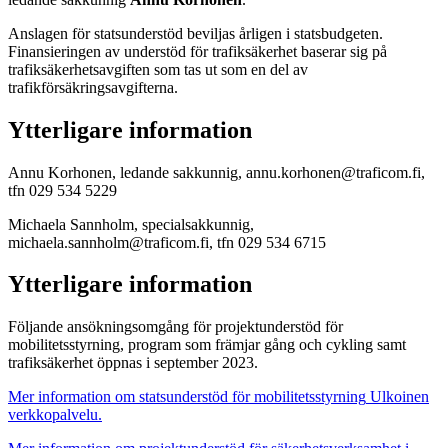
Anslagen för statsunderstöd beviljas årligen i statsbudgeten.
Finansieringen av understöd för trafiksäkerhet baserar sig på
trafiksäkerhetsavgiften som tas ut som en del av
trafikförsäkringsavgifterna.
Ytterligare information
Annu Korhonen, ledande sakkunnig, annu.korhonen@traficom.fi,
tfn 029 534 5229
Michaela Sannholm, specialsakkunnig,
michaela.sannholm@traficom.fi, tfn 029 534 6715
Ytterligare information
Följande ansökningsomgång för projektunderstöd för
mobilitetsstyrning, program som främjar gång och cykling samt
trafiksäkerhet öppnas i september 2023.
Mer information om statsunderstöd för mobilitetsstyrning
Ulkoinen
verkkopalvelu.