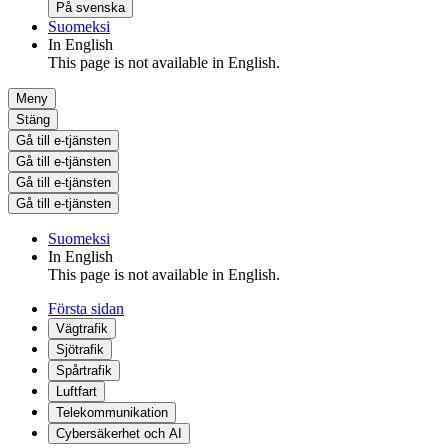
På svenska
Suomeksi
In English
This page is not available in English.
Meny
Stäng
Gå till e-tjänsten
Gå till e-tjänsten
Gå till e-tjänsten
Gå till e-tjänsten
Suomeksi
In English
This page is not available in English.
Första sidan
Vägtrafik
Sjötrafik
Spårtrafik
Luftfart
Telekommunikation
Cybersäkerhet och AI