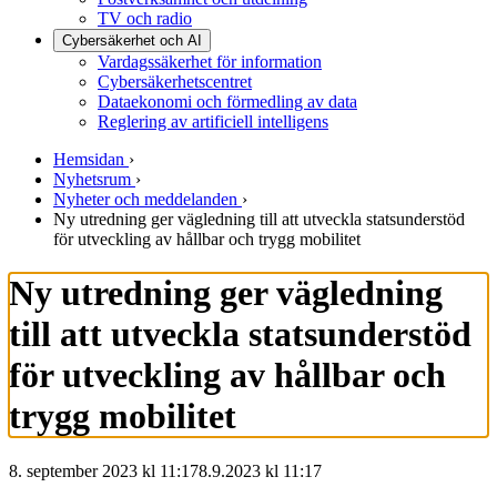
TV och radio
Cybersäkerhet och AI
Vardagssäkerhet för information
Cybersäkerhetscentret
Dataekonomi och förmedling av data
Reglering av artificiell intelligens
Hemsidan
›
Nyhetsrum
›
Nyheter och meddelanden
›
Ny utredning ger vägledning till att utveckla statsunderstöd
för utveckling av hållbar och trygg mobilitet
Ny utredning ger vägledning
till att utveckla statsunderstöd
för utveckling av hållbar och
trygg mobilitet
8. september 2023 kl 11:17
8.9.2023
kl
11:17