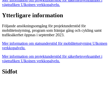
Mer information om projektunderstöd för säkerhetsverksamhet i
vägtrafiken
Ulkoinen verkkopalvelu.
Ytterligare information
Följande ansökningsomgång för projektunderstöd för
mobilitetsstyrning, program som främjar gång och cykling samt
trafiksäkerhet öppnas i september 2023.
Mer information om statsunderstöd för mobilitetsstyrning
Ulkoinen
verkkopalvelu.
Mer information om projektunderstöd för säkerhetsverksamhet i
vägtrafiken
Ulkoinen verkkopalvelu.
Sidfot