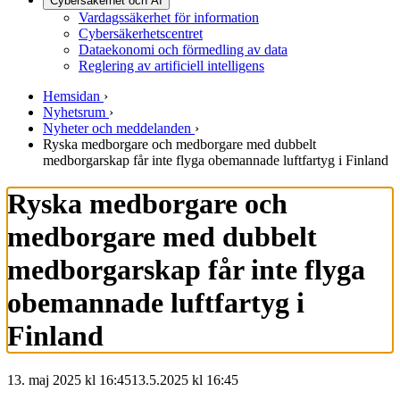
Cybersäkerhet och AI
Vardagssäkerhet för information
Cybersäkerhetscentret
Dataekonomi och förmedling av data
Reglering av artificiell intelligens
Hemsidan
›
Nyhetsrum
›
Nyheter och meddelanden
›
Ryska medborgare och medborgare med dubbelt
medborgarskap får inte flyga obemannade luftfartyg i Finland
Ryska medborgare och
medborgare med dubbelt
medborgarskap får inte flyga
obemannade luftfartyg i
Finland
13. maj 2025 kl 16:45
13.5.2025
kl
16:45