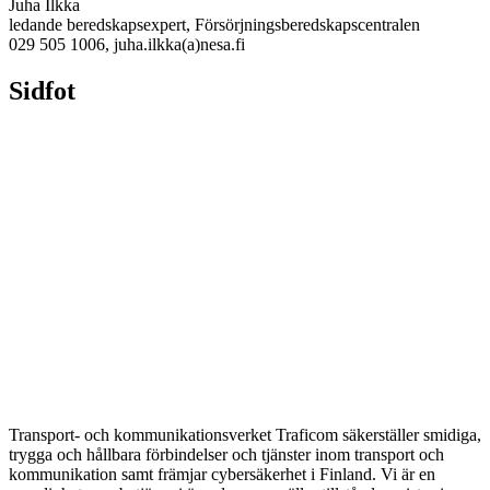
Juha Ilkka
ledande beredskapsexpert, Försörjningsberedskapscentralen
029 505 1006, juha.ilkka(a)nesa.fi
Sidfot
Transport- och kommunikationsverket Traficom säkerställer smidiga,
trygga och hållbara förbindelser och tjänster inom transport och
kommunikation samt främjar cybersäkerhet i Finland. Vi är en