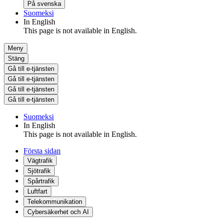
På svenska
Suomeksi
In English
This page is not available in English.
Meny
Stäng
Gå till e-tjänsten
Gå till e-tjänsten
Gå till e-tjänsten
Gå till e-tjänsten
Suomeksi
In English
This page is not available in English.
Första sidan
Vägtrafik
Sjötrafik
Spårtrafik
Luftfart
Telekommunikation
Cybersäkerhet och AI