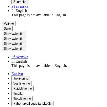
Suomeksi
På svenska
In English
This page is not available in English.
Valikko
Sulje
Siirry asiointiin
Siirry asiointiin
Siirry asiointiin
Siirry asiointiin
På svenska
In English
This page is not available in English.
Etusivu
Tieliikenne
Vesiliikenne
Raideliikenne
Ilmailu
Tietoliikenne
Kyberturvallisuus ja tekoäly