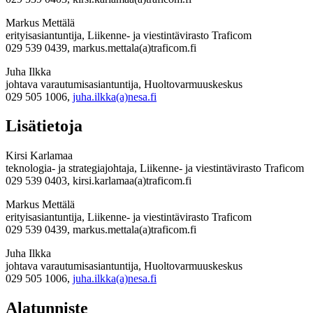
Markus Mettälä
erityisasiantuntija, Liikenne- ja viestintävirasto Traficom
029 539 0439, markus.mettala(a)traficom.fi
Juha Ilkka
johtava varautumisasiantuntija, Huoltovarmuuskeskus
029 505 1006,
juha.ilkka(a)nesa.fi
Lisätietoja
Kirsi Karlamaa
teknologia- ja strategiajohtaja, Liikenne- ja viestintävirasto Traficom
029 539 0403, kirsi.karlamaa(a)traficom.fi
Markus Mettälä
erityisasiantuntija, Liikenne- ja viestintävirasto Traficom
029 539 0439, markus.mettala(a)traficom.fi
Juha Ilkka
johtava varautumisasiantuntija, Huoltovarmuuskeskus
029 505 1006,
juha.ilkka(a)nesa.fi
Alatunniste