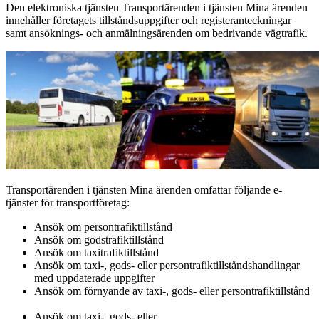
Den elektroniska tjänsten Transportärenden i tjänsten Mina ärenden
innehåller företagets tillståndsuppgifter och registeranteckningar
samt ansöknings- och anmälningsärenden om bedrivande vägtrafik.
Transportärenden i tjänsten Mina ärenden omfattar följande e-
tjänster för transportföretag:
Ansök om persontrafiktillstånd
Ansök om godstrafiktillstånd
Ansök om taxitrafiktillstånd
Ansök om taxi-, gods- eller persontrafiktillståndshandlingar
med uppdaterade uppgifter
Ansök om förnyande av taxi-, gods- eller persontrafiktillstånd
Ansök om taxi-, gods- eller