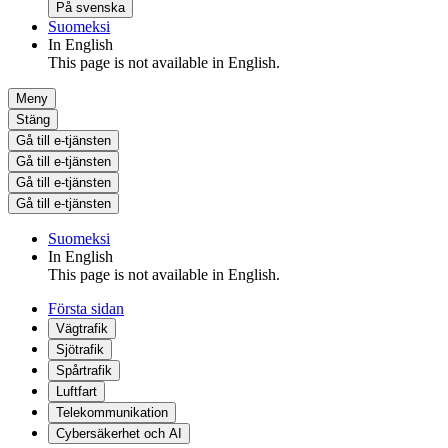
På svenska
Suomeksi
In English
This page is not available in English.
Meny
Stäng
Gå till e-tjänsten
Gå till e-tjänsten
Gå till e-tjänsten
Gå till e-tjänsten
Suomeksi
In English
This page is not available in English.
Första sidan
Vägtrafik
Sjötrafik
Spårtrafik
Luftfart
Telekommunikation
Cybersäkerhet och AI