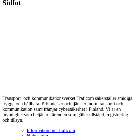
Sidfot
Transport- och kommunikationsverket Traficom säkerställer smidiga,
trygga och hållbara förbindelser och tjänster inom transport och
kommunikation samt främjar cybersäkerhet i Finland. Vi är en
myndighet som betjänar i ärenden som gäller tillstånd, registrering
och tillsyn.
Information om Traficom
Nyhetsrum