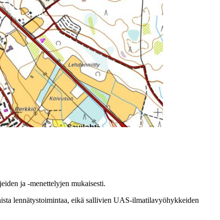
jeiden ja -menettelyjen mukaisesti.
kaista lennätystoimintaa, eikä sallivien UAS-ilmatilavyöhykkeiden