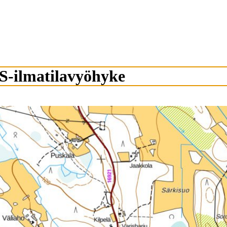
AS-ilmatilavyöhyke