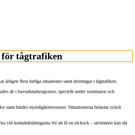
 för tågtrafiken
årligen flera farliga situationer samt störningar i tågtrafiken.
erades de i huvudstadsregionen, speciellt under sommaren och
dor samt binder myndighetsresurser. Situationerna belastar också
röra vid kontaktledningarna för att få en elchock – strömmen kan slå