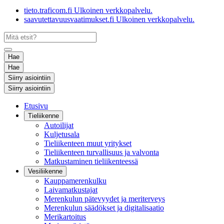
tieto.traficom.fi
Ulkoinen verkkopalvelu.
saavutettavuusvaatimukset.fi
Ulkoinen verkkopalvelu.
Hae
Hae
Siirry asiointiin
Siirry asiointiin
Etusivu
Tieliikenne
Autoilijat
Kuljetusala
Tieliikenteen muut yritykset
Tieliikenteen turvallisuus ja valvonta
Matkustaminen tieliikenteessä
Vesiliikenne
Kauppamerenkulku
Laivamatkustajat
Merenkulun pätevyydet ja meriterveys
Merenkulun säädökset ja digitalisaatio
Merikartoitus