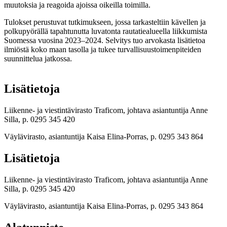
muutoksia ja reagoida ajoissa oikeilla toimilla.
Tulokset perustuvat tutkimukseen, jossa tarkasteltiin kävellen ja
polkupyörällä tapahtunutta luvatonta rautatiealueella liikkumista
Suomessa vuosina 2023–2024. Selvitys tuo arvokasta lisätietoa
ilmiöstä koko maan tasolla ja tukee turvallisuustoimenpiteiden
suunnittelua jatkossa.
Lisätietoja
Liikenne- ja viestintävirasto Traficom, johtava asiantuntija Anne
Silla, p. 0295 345 420
Väylävirasto, asiantuntija Kaisa Elina-Porras, p. 0295 343 864
Lisätietoja
Liikenne- ja viestintävirasto Traficom, johtava asiantuntija Anne
Silla, p. 0295 345 420
Väylävirasto, asiantuntija Kaisa Elina-Porras, p. 0295 343 864