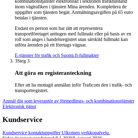
kombinationstjänster elektroniskt i sektionen trafiktillstånd
inom vägtrafiken i tjänsten Mina ärenden. Komplettera de
uppgifter som tjänsten begär. Anmälningsavgiften på 65 euro
betalas i tjänsten.
Endast en person som har rätt att representera
transportföretaget antingen med fullmakt eller på basis av en
roll som anges i handelsregistret utan särskild fullmakt kan
utföra ärenden på ett företags vägnar.
E-tjänster för trafik och Suomi.fi-fullmakter
3
Steg 3
Att göra en registeranteckning
Efter att ha mottagit anmälan inför Traficom den i trafik- och
transportregistret.
Anmäl dig som leverantör av förmedlings- och kombinationstjänster
Elektronisk tjänst
Kundservice
Kundservice kontaktuppgifter
Ulkoinen verkkopalvelu.