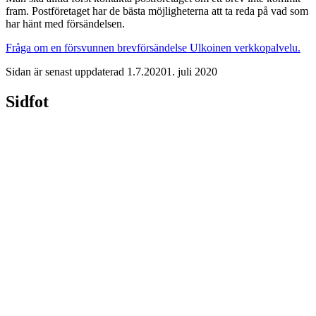
fram. Postföretaget har de bästa möjligheterna att ta reda på vad som
har hänt med försändelsen.
Fråga om en försvunnen brevförsändelse
Ulkoinen verkkopalvelu.
Sidan är senast uppdaterad
1.7.2020
1. juli 2020
Sidfot