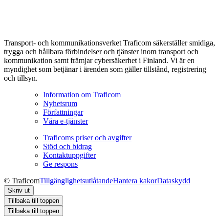
Transport- och kommunikationsverket Traficom säkerställer smidiga,
trygga och hållbara förbindelser och tjänster inom transport och
kommunikation samt främjar cybersäkerhet i Finland. Vi är en
myndighet som betjänar i ärenden som gäller tillstånd, registrering
och tillsyn.
Information om Traficom
Nyhetsrum
Författningar
Våra e-tjänster
Traficoms priser och avgifter
Stöd och bidrag
Kontaktuppgifter
Ge respons
© Traficom
Tillgänglighetsutlåtande
Hantera kakor
Dataskydd
Skriv ut
Tillbaka till toppen
Tillbaka till toppen