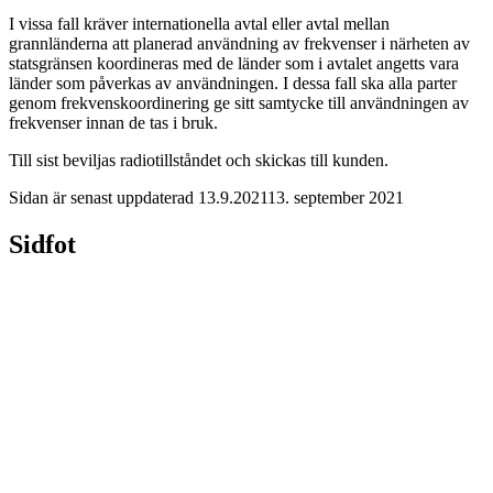
I vissa fall kräver internationella avtal eller avtal mellan
grannländerna att planerad användning av frekvenser i närheten av
statsgränsen koordineras med de länder som i avtalet angetts vara
länder som påverkas av användningen. I dessa fall ska alla parter
genom frekvenskoordinering ge sitt samtycke till användningen av
frekvenser innan de tas i bruk.
Till sist beviljas radiotillståndet och skickas till kunden.
Sidan är senast uppdaterad
13.9.2021
13. september 2021
Sidfot