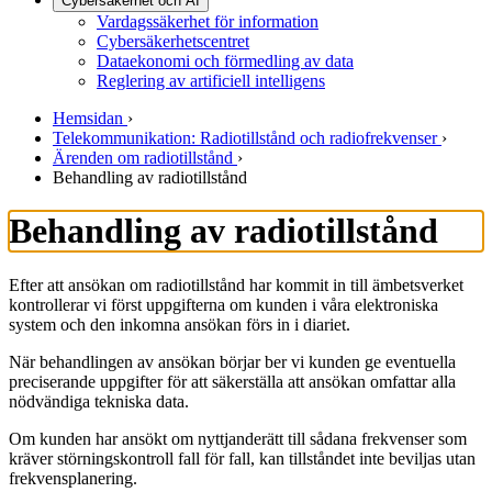
Cybersäkerhet och AI
Vardagssäkerhet för information
Cybersäkerhetscentret
Dataekonomi och förmedling av data
Reglering av artificiell intelligens
Hemsidan
›
Telekommunikation: Radiotillstånd och radiofrekvenser
›
Ärenden om radiotillstånd
›
Behandling av radiotillstånd
Behandling av radiotillstånd
Efter att ansökan om radiotillstånd har kommit in till ämbetsverket
kontrollerar vi först uppgifterna om kunden i våra elektroniska
system och den inkomna ansökan förs in i diariet.
När behandlingen av ansökan börjar ber vi kunden ge eventuella
preciserande uppgifter för att säkerställa att ansökan omfattar alla
nödvändiga tekniska data.
Om kunden har ansökt om nyttjanderätt till sådana frekvenser som
kräver störningskontroll fall för fall, kan tillståndet inte beviljas utan
frekvensplanering.