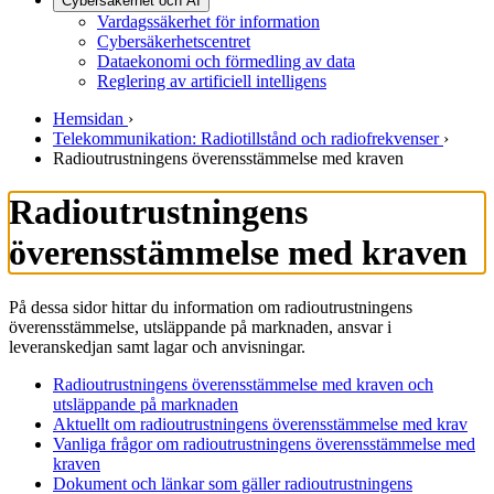
Cybersäkerhet och AI
Vardagssäkerhet för information
Cybersäkerhetscentret
Dataekonomi och förmedling av data
Reglering av artificiell intelligens
Hemsidan
›
Telekommunikation: Radiotillstånd och radiofrekvenser
›
Radioutrustningens överensstämmelse med kraven
Radioutrustningens
överensstämmelse med kraven
På dessa sidor hittar du information om radioutrustningens
överensstämmelse, utsläppande på marknaden, ansvar i
leveranskedjan samt lagar och anvisningar.
Radioutrustningens överensstämmelse med kraven och
utsläppande på marknaden
Aktuellt om radioutrustningens överensstämmelse med krav
Vanliga frågor om radioutrustningens överensstämmelse med
kraven
Dokument och länkar som gäller radioutrustningens