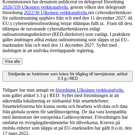
Kommissionen har dessutom publicerat en delegerad förordning
2026/339
Ulkoinen verkkopalvelu.
genom vilken den delegerade
förordning
2022/30
Ulkoinen verkkopalvelu.
om cybersäkerhetskrav
för radioutrustning upphävs från och med den 11 december 2027, då
EU:s cyberresiliensförordning börjar tillämpas fullt ut. Fram till dess
tillämpas de nuvarande cybersäkerhetskraven enligt
radioutrustningsdirektivet (RED-direktivet) som vanligt. I praktiken
gäller ändringen alltså endast radioutrustning som släpps ut på EU-
marknaden från och med den 11 december 2027. Syftet med
ändringen är att undvika överlappande reglering.
Visa alla
Stödjande av funktioner som krävs för tillgång till larmtjänster, artikel
3.3 g i RED
Tidigare har man antagit en
förordning
Ulkoinen verkkopalvelu.
som gäller artikel 3.3 g i RED. Syftet med förordningen är att
säkerställa lokalisering av nödsamtal från smarttelefoner.
Smarttelefonerna bör kunna motta och bearbeta wifi-data och data
från globala system för satellitnavigering. De ska vara kompatibla
med åtminstone det europeiska Galileosystemet. Förordningen har
omfattat en övergångsbestämmelse för tillverkarna. Kraven på
mobila enheter som släpps ut på EU-marknaden har gällt fr.o.m. den
17 mars 2022.