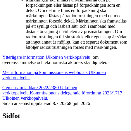
förpackningen eller fästas på förpackningen som en
dekal. Om det inte finns en förpackning ska
märkningen fästas på radioutrustningen med en med
märkningen försedd dekal. Märkningen ska framställas
på ett synligt och läsbart sätt, och i samband med
distansförsäljning i närheten av prismärkningen. Om
radioutrustningen till sin storlek eller egenskap är sådan
att inget annat är möjligt, kan ett separat dokument som
åtföljer radioutrustningen förses med märkningen.
Ytterligare information
Ulkoinen verkkopalvelu.
om
överensstämmelse och ekonomiska aktörers skyldigheter.
Mer information på kommissionens webbplats
Ulkoinen
verkkopalvelu.
Gemensam laddare 2022/2380
Ulkoinen
verkkopalvelu.
Kommissionens delegerade förordning 2023/1717
Ulkoinen verkkopalvelu.
Sidan är senast uppdaterad
8.7.2026
8. juli 2026
Sidfot