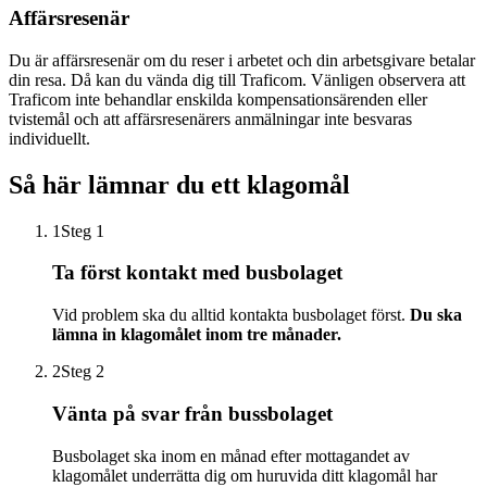
Affärsresenär
Du är affärsresenär om du reser i arbetet och din arbetsgivare betalar
din resa. Då kan du vända dig till Traficom. Vänligen observera att
Traficom inte behandlar enskilda kompensationsärenden eller
tvistemål och att affärsresenärers anmälningar inte besvaras
individuellt.
Så här lämnar du ett klagomål
1
Steg 1
Ta först kontakt med busbolaget
Vid problem ska du alltid kontakta busbolaget först.
Du ska
lämna in klagomålet inom tre månader.
2
Steg 2
Vänta på svar från bussbolaget
Busbolaget ska inom en månad efter mottagandet av
klagomålet underrätta dig om huruvida ditt klagomål har