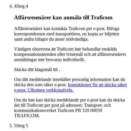
4
Steg 4
Affärsresenärer kan anmäla till Traficom
Affärsresenärer kan kontakta Traficom per e-post. Bifoga
korrespondensen med transportören, en kopia av biljetten
samt andra bilagor du anser nödvändiga.
Vänligen observera att Traficom inte behandlar enskilda
kompensationsärenden eller tvistemål och att affärsresenärers
anmälningar inte besvaras individuellt.
Skicka ditt klagomål till
.
Om ditt meddelande innehåller personlig information kan du
skicka den som säker e-post.
Instruktioner för att skicka säker
e-post.
Ulkoinen verkkopalvelu.
Om du inte kan skicka meddelande per e-post kan du skicka
det till Traficom per post på adressen: Transport- och
kommunikationsverket Traficom PB 320 00059
TRAFICOM.
5
Steg 5