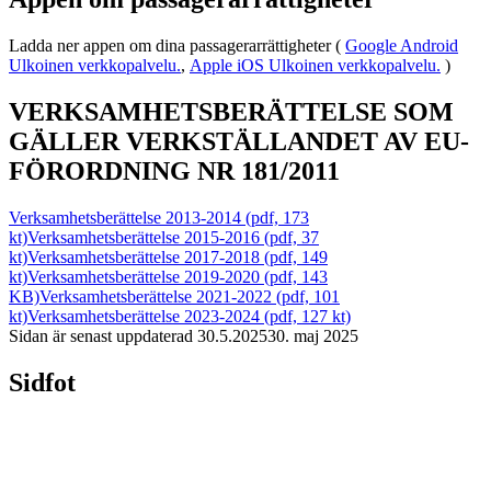
Ladda ner appen om dina passagerarrättigheter (
Google Android
Ulkoinen verkkopalvelu.
,
Apple iOS
Ulkoinen verkkopalvelu.
)
VERKSAMHETSBERÄTTELSE SOM
GÄLLER VERKSTÄLLANDET AV EU-
FÖRORDNING NR 181/2011
Verksamhetsberättelse 2013-2014 (pdf, 173
kt)
Verksamhetsberättelse 2015-2016 (pdf, 37
kt)
Verksamhetsberättelse 2017-2018 (pdf, 149
kt)
Verksamhetsberättelse 2019-2020 (pdf, 143
KB)
Verksamhetsberättelse 2021-2022 (pdf, 101
kt)
Verksamhetsberättelse 2023-2024 (pdf, 127 kt)
Sidan är senast uppdaterad
30.5.2025
30. maj 2025
Sidfot