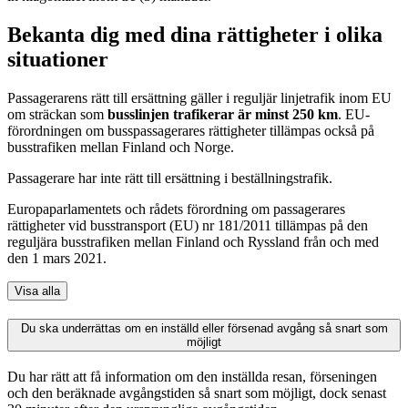
Bekanta dig med dina rättigheter i olika
situationer
Passagerarens rätt till ersättning gäller i reguljär linjetrafik inom EU
om sträckan som
busslinjen trafikerar är minst 250 km
. EU-
förordningen om busspassagerares rättigheter tillämpas också på
busstrafiken mellan Finland och Norge.
Passagerare har inte rätt till ersättning i beställningstrafik.
Europaparlamentets och rådets förordning om passagerares
rättigheter vid busstransport (EU) nr 181/2011 tillämpas på den
reguljära busstrafiken mellan Finland och Ryssland från och med
den 1 mars 2021.
Visa alla
Du ska underrättas om en inställd eller försenad avgång så snart som
möjligt
Du har rätt att få information om den inställda resan, förseningen
och den beräknade avgångstiden så snart som möjligt, dock senast