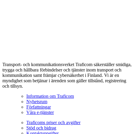
Transport- och kommunikationsverket Traficom säkerställer smidiga,
trygga och hållbara förbindelser och tjänster inom transport och
kommunikation samt främjar cybersäkerhet i Finland. Vi är en
myndighet som betjänar i ärenden som gäller tillstånd, registrering
och tillsyn.
Information om Traficom
Nyhetsrum
Författningar
Våra e-tjänster
Traficoms priser och avgifter
Stöd och bidrag
Kontaktuppgifter