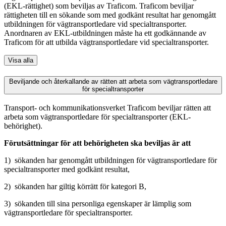
(EKL-rättighet) som beviljas av Traficom. Traficom beviljar
rättigheten till en sökande som med godkänt resultat har genomgått
utbildningen för vägtransportledare vid specialtransporter.
Anordnaren av EKL-utbildningen måste ha ett godkännande av
Traficom för att utbilda vägtransportledare vid specialtransporter.
Visa alla
Beviljande och återkallande av rätten att arbeta som vägtransportledare
för specialtransporter
Transport- och kommunikationsverket Traficom beviljar rätten att
arbeta som vägtransportledare för specialtransporter (EKL-
behörighet).
Förutsättningar för att behörigheten ska beviljas är att
1) sökanden har genomgått utbildningen för vägtransportledare för
specialtransporter med godkänt resultat,
2) sökanden har giltig körrätt för kategori B,
3) sökanden till sina personliga egenskaper är lämplig som
vägtransportledare för specialtransporter.