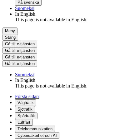
På svenska
Suomeksi
In English
This page is not available in English.
Meny
Stäng
Gå till e-tjänsten
Gå till e-tjänsten
Gå till e-tjänsten
Gå till e-tjänsten
Suomeksi
In English
This page is not available in English.
Första sidan
Vägtrafik
Sjötrafik
Spårtrafik
Luftfart
Telekommunikation
Cybersäkerhet och AI