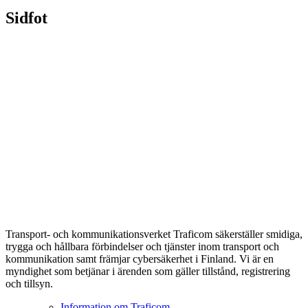
Sidfot
Transport- och kommunikationsverket Traficom säkerställer smidiga,
trygga och hållbara förbindelser och tjänster inom transport och
kommunikation samt främjar cybersäkerhet i Finland. Vi är en
myndighet som betjänar i ärenden som gäller tillstånd, registrering
och tillsyn.
Information om Traficom