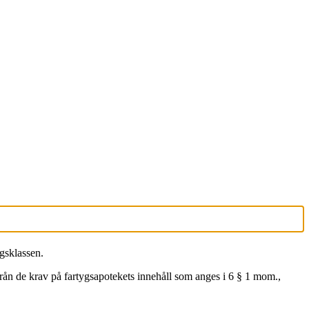
ygsklassen.
från de krav på fartygsapotekets innehåll som anges i 6 § 1 mom.,