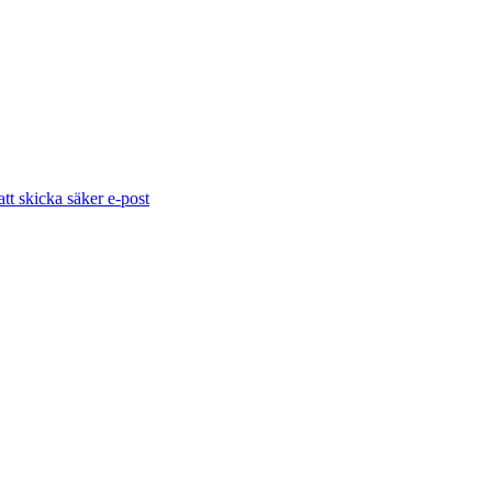
tt skicka säker e-post