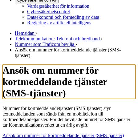
Cybersäkerhet och AI
Vardagssäkerhet för information
Cybersäkerhetscentret
Dataekonomi och förmedling av data
Reglering av artificiell intelligens
Hemsidan
›
Telekommunikation: Telefoni och bredband
›
Nummer som Traficom bevilja
›
Ansök om nummer för kortmeddelande tjänster (SMS-
tjänster)
Ansök om nummer för
kortmeddelande tjänster
(SMS-tjänster)
Nummer för kortmeddelandetjänster (SMS-tjänster) styr
textmeddelanden som sänds från en mobiltelefon till
kortmeddelandetjänster. För det beviljade numret för SMS-tjänster
tar Kommunikationsverket ut en årlig avgift.
Ansök om nummer för kortmeddelande tjänster (SMS-tjänster)