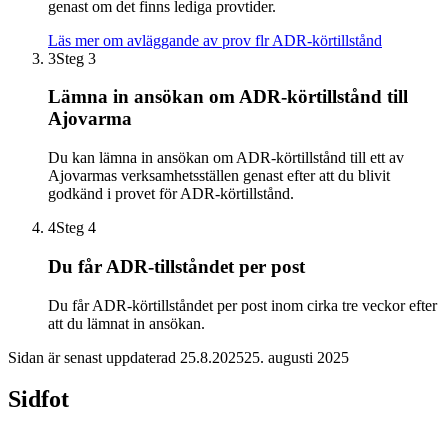
genast om det finns lediga provtider.
Läs mer om avläggande av prov flr ADR-körtillstånd
3
Steg 3
Lämna in ansökan om ADR-körtillstånd till
Ajovarma
Du kan lämna in ansökan om ADR-körtillstånd till ett av
Ajovarmas verksamhetsställen genast efter att du blivit
godkänd i provet för ADR-körtillstånd.
4
Steg 4
Du får ADR-tillståndet per post
Du får ADR-körtillståndet per post inom cirka tre veckor efter
att du lämnat in ansökan.
Sidan är senast uppdaterad
25.8.2025
25. augusti 2025
Sidfot