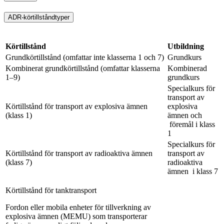
ADR-körtillståndtyper
Körtillstånd
Utbildning
Grundkörtillstånd (omfattar inte klasserna 1 och 7)
Grundkurs
Kombinerat grundkörtillstånd (omfattar klasserna
Kombinerad
1–9)
grundkurs
Specialkurs för
transport av
Körtillstånd för transport av explosiva ämnen
explosiva
(klass 1)
ämnen och
föremål i klass
1
Specialkurs för
Körtillstånd för transport av radioaktiva ämnen
transport av
(klass 7)
radioaktiva
ämnen i klass 7
Körtillstånd för tanktransport
Fordon eller mobila enheter för tillverkning av
explosiva ämnen (MEMU) som transporterar