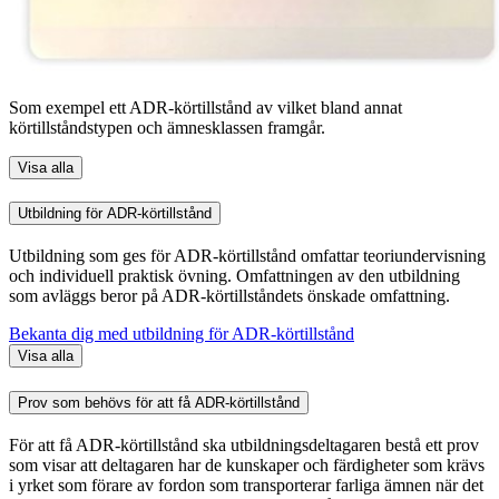
Som exempel ett ADR-körtillstånd av vilket bland annat
körtillståndstypen och ämnesklassen framgår.
Visa alla
Utbildning för ADR-körtillstånd
Utbildning som ges för ADR-körtillstånd omfattar teoriundervisning
och individuell praktisk övning. Omfattningen av den utbildning
som avläggs beror på ADR-körtillståndets önskade omfattning.
Bekanta dig med utbildning för ADR-körtillstånd
Visa alla
Prov som behövs för att få ADR-körtillstånd
För att få ADR-körtillstånd ska utbildningsdeltagaren bestå ett prov
som visar att deltagaren har de kunskaper och färdigheter som krävs
i yrket som förare av fordon som transporterar farliga ämnen när det