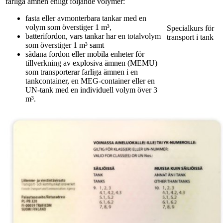
farliga ämnen enligt följande volymer:
fasta eller avmonterbara tankar med en
volym som överstiger 1 m³,
Specialkurs för
batterifordon, vars tankar har en totalvolym
transport i tank
som överstiger 1 m³ samt
sådana fordon eller mobila enheter för
tillverkning av explosiva ämnen (MEMU)
som transporterar farliga ämnen i en
tankcontainer, en MEG-container eller en
UN-tank med en individuell volym över 3
m³.