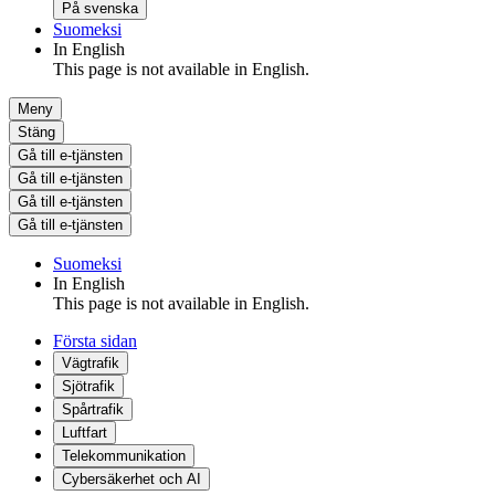
På svenska
Suomeksi
In English
This page is not available in English.
Meny
Stäng
Gå till e-tjänsten
Gå till e-tjänsten
Gå till e-tjänsten
Gå till e-tjänsten
Suomeksi
In English
This page is not available in English.
Första sidan
Vägtrafik
Sjötrafik
Spårtrafik
Luftfart
Telekommunikation
Cybersäkerhet och AI