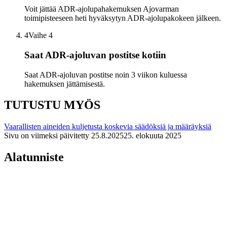
Voit jättää ADR-ajolupahakemuksen Ajovarman
toimipisteeseen heti hyväksytyn ADR-ajolupakokeen jälkeen.
4
Vaihe 4
Saat ADR-ajoluvan postitse kotiin
Saat ADR-ajoluvan postitse noin 3 viikon kuluessa
hakemuksen jättämisestä.
TUTUSTU MYÖS
Vaarallisten aineiden kuljetusta koskevia säädöksiä ja määräyksiä
Sivu on viimeksi päivitetty
25.8.2025
25. elokuuta 2025
Alatunniste