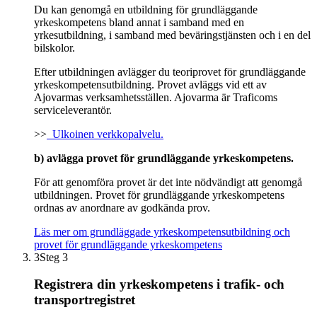
Du kan genomgå en utbildning för grundläggande
yrkeskompetens bland annat i samband med en
yrkesutbildning, i samband med beväringstjänsten och i en del
bilskolor.
Efter utbildningen avlägger du teoriprovet för grundläggande
yrkeskompetensutbildning. Provet avläggs vid ett av
Ajovarmas verksamhetsställen. Ajovarma är Traficoms
serviceleverantör.
>>
Ulkoinen verkkopalvelu.
b) avlägga provet för grundläggande yrkeskompetens.
För att genomföra provet är det inte nödvändigt att genomgå
utbildningen. Provet för grundläggande yrkeskompetens
ordnas av anordnare av godkända prov.
Läs mer om grundläggade yrkeskompetensutbildning och
provet för grundläggande yrkeskompetens
3
Steg 3
Registrera din yrkeskompetens i trafik- och
transportregistret