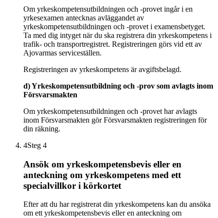
Om yrkeskompetensutbildningen och -provet ingår i en
yrkesexamen antecknas avläggandet av
yrkeskompetensutbildningen och -provet i examensbetyget.
Ta med dig intyget när du ska registrera din yrkeskompetens i
trafik- och transportregistret. Registreringen görs vid ett av
Ajovarmas serviceställen.
Registreringen av yrkeskompetens är avgiftsbelagd.
d) Yrkeskompetensutbildning och -prov som avlagts inom
Försvarsmakten
Om yrkeskompetensutbildningen och -provet har avlagts
inom Försvarsmakten gör Försvarsmakten registreringen för
din räkning.
4
Steg 4
Ansök om yrkeskompetensbevis eller en
anteckning om yrkeskompetens med ett
specialvillkor i körkortet
Efter att du har registrerat din yrkeskompetens kan du ansöka
om ett yrkeskompetensbevis eller en anteckning om