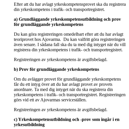
Efter att du har avlagt yrkeskompetensprovet ska du registrera
din yrkeskompetens i trafik- och transportregistret.
a) Grundläggande yrkeskompetensutbildning och prov
för grundläggande yrkeskompetens
Du kan göra registreringen omedelbart efter att du har avlagt
teoriprovet hos Ajovarma. Du kan valfritt göra registreringen
även senare. I sådana fall ska du ta med dig intyget när du vill
registrera din yrkeskompetens i trafik- och transportregistret.
Registreringen av yrkeskompetens är avgiftsbelagd.
b) Prov för grundläggande yrkeskompetens
Om du avlägger provet för grundläggande yrkeskompetens
får du ett intyg över att du har avlagt provet av provets
anordnare. Ta med dig intyget när du ska registrera din
yrkeskompetens i trafik- och transportregistret. Registreringen
görs vid ett av Ajovarmas serviceställen.
Registreringen av yrkeskompetens är avgiftsbelagd.
c) Yrkeskompetensutbildning och -prov som ingår i en
yrkesutbildning