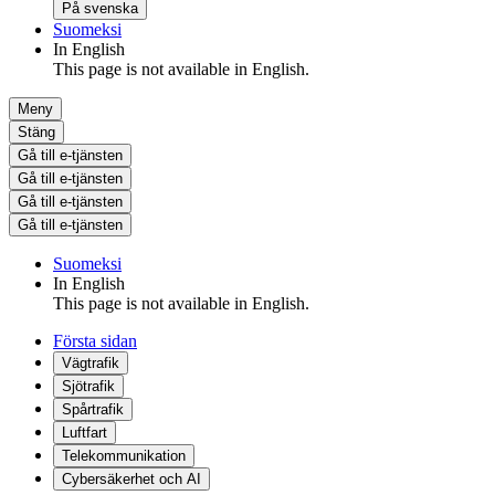
På svenska
Suomeksi
In English
This page is not available in English.
Meny
Stäng
Gå till e-tjänsten
Gå till e-tjänsten
Gå till e-tjänsten
Gå till e-tjänsten
Suomeksi
In English
This page is not available in English.
Första sidan
Vägtrafik
Sjötrafik
Spårtrafik
Luftfart
Telekommunikation
Cybersäkerhet och AI