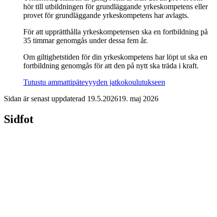
hör till utbildningen för grundläggande yrkeskompetens eller
provet för grundläggande yrkeskompetens har avlagts.
För att upprätthålla yrkeskompetensen ska en fortbildning på
35 timmar genomgås under dessa fem år.
Om giltighetstiden för din yrkeskompetens har löpt ut ska en
fortbildning genomgås för att den på nytt ska träda i kraft.
Tutustu ammattipätevyyden jatkokoulutukseen
Sidan är senast uppdaterad
19.5.2026
19. maj 2026
Sidfot