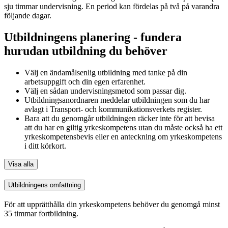
sju timmar undervisning. En period kan fördelas på två på varandra
följande dagar.
Utbildningens planering - fundera
hurudan utbildning du behöver
Välj en ändamålsenlig utbildning med tanke på din
arbetsuppgift och din egen erfarenhet.
Välj en sådan undervisningsmetod som passar dig.
Utbildningsanordnaren meddelar utbildningen som du har
avlagt i Transport- och kommunikationsverkets register.
Bara att du genomgår utbildningen räcker inte för att bevisa
att du har en giltig yrkeskompetens utan du måste också ha ett
yrkeskompetensbevis eller en anteckning om yrkeskompetens
i ditt körkort.
Visa alla
Utbildningens omfattning
För att upprätthålla din yrkeskompetens behöver du genomgå minst
35 timmar fortbildning.