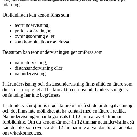
inlärning.
Utbildningen kan genomföras som
teoriundervisning,
praktiska övningar,
övningskörning eller
som kombinationer av dessa.
Dessutom kan teoriundervisningen genomföras som
närundervisning,
distansundervisning eller
nätundervisning.
I närundervisning och distansundervisning finns alltid en lärare som
du ska ha möjlighet att ha kontakt med i realtid. Undervisningens
omfattning har inte begränsats.
I nätundervisning finns ingen lärare utan då studerar du självständigt
och det finns inte möjlighet att ha kontakt med en lärare i realtid.
Nätundervisningen har begränsats till 12 timmar av 35 timmar
fortbildning. Om du genomgår mer än 12 timmar nätundervisning så
kan den del som överskrider 12 timmar inte användas för att ansöka
om yrkeskompetens.