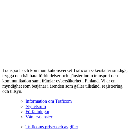
Transport- och kommunikationsverket Traficom säkerställer smidiga,
trygga och hållbara förbindelser och tjänster inom transport och
kommunikation samt främjar cybersäkerhet i Finland. Vi är en
myndighet som betjänar i ärenden som gäller tillstånd, registrering
och tillsyn.
Information om Traficom
Nyhetsrum
Författningar
Våra e-tjänster
Traficoms priser och avgifter