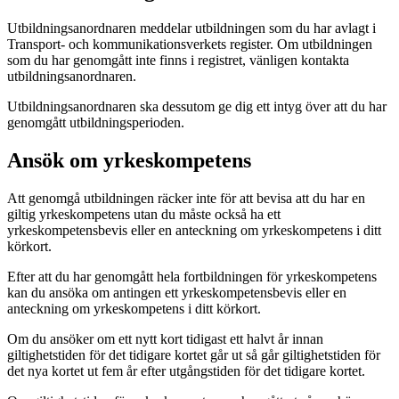
Utbildningsanordnaren meddelar utbildningen som du har avlagt i
Transport- och kommunikationsverkets register. Om utbildningen
som du har genomgått inte finns i registret, vänligen kontakta
utbildningsanordnaren.
Utbildningsanordnaren ska dessutom ge dig ett intyg över att du har
genomgått utbildningsperioden.
Ansök om yrkeskompetens
Att genomgå utbildningen räcker inte för att bevisa att du har en
giltig yrkeskompetens utan du måste också ha ett
yrkeskompetensbevis eller en anteckning om yrkeskompetens i ditt
körkort.
Efter att du har genomgått hela fortbildningen för yrkeskompetens
kan du ansöka om antingen ett yrkeskompetensbevis eller en
anteckning om yrkeskompetens i ditt körkort.
Om du ansöker om ett nytt kort tidigast ett halvt år innan
giltighetstiden för det tidigare kortet går ut så går giltighetstiden för
det nya kortet ut fem år efter utgångstiden för det tidigare kortet.