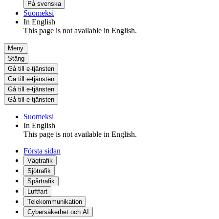
På svenska
Suomeksi
In English
This page is not available in English.
Meny
Stäng
Gå till e-tjänsten
Gå till e-tjänsten
Gå till e-tjänsten
Gå till e-tjänsten
Suomeksi
In English
This page is not available in English.
Första sidan
Vägtrafik
Sjötrafik
Spårtrafik
Luftfart
Telekommunikation
Cybersäkerhet och AI