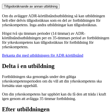
Tillgodoräknande av annan utbildning
Om du avlägger ADR-körtillståndsutbildning så kan utbildningen
helt eller delvis tillgodoräknas som en del av fortbildningen för
yrkeskompetens. Inga andra utbildningar kan tillgodoräknas.
Högst två sju timmars perioder (14 timmar) av ADR-
körtillståndsutbildningen per en 35-timmars period av fortbildningen
för yrkeskompetens kan tillgodoräknas för fortbildning för
yrkeskompetens.
Bekanta dig med utbildningen för ADR-körtillstånd
Delta i en utbildning
Fortbildningen ska genomgås under den giltiga
yrkeskompetensperioden om du vill att din yrkeskompetens ska
fortsätta utan uppehåll.
Om din yrkeskompetens har upphört kan du få den att träda i kraft
igen genom att avlägga 35 timmar fortbildning.
Efter utbildningen