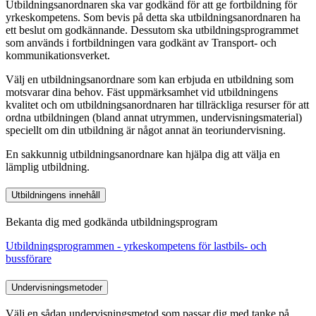
Utbildningsanordnaren ska var godkänd för att ge fortbildning för
yrkeskompetens. Som bevis på detta ska utbildningsanordnaren ha
ett beslut om godkännande. Dessutom ska utbildningsprogrammet
som används i fortbildningen vara godkänt av Transport- och
kommunikationsverket.
Välj en utbildningsanordnare som kan erbjuda en utbildning som
motsvarar dina behov. Fäst uppmärksamhet vid utbildningens
kvalitet och om utbildningsanordnaren har tillräckliga resurser för att
ordna utbildningen (bland annat utrymmen, undervisningsmaterial)
speciellt om din utbildning är något annat än teoriundervisning.
En sakkunnig utbildningsanordnare kan hjälpa dig att välja en
lämplig utbildning.
Utbildningens innehåll
Bekanta dig med godkända utbildningsprogram
Utbildningsprogrammen - yrkeskompetens för lastbils- och
bussförare
Undervisningsmetoder
Välj en sådan undervisningsmetod som passar dig med tanke på