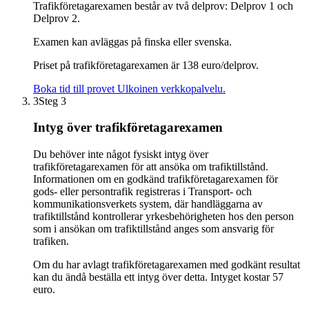
Trafikföretagarexamen består av två delprov: Delprov 1 och
Delprov 2.
Examen kan avläggas på finska eller svenska.
Priset på trafikföretagarexamen är 138 euro/delprov.
Boka tid till provet
Ulkoinen verkkopalvelu.
3
Steg 3
Intyg över trafikföretagarexamen
Du behöver inte något fysiskt intyg över
trafikföretagarexamen för att ansöka om trafiktillstånd.
Informationen om en godkänd trafikföretagarexamen för
gods- eller persontrafik registreras i Transport- och
kommunikationsverkets system, där handläggarna av
trafiktillstånd kontrollerar yrkesbehörigheten hos den person
som i ansökan om trafiktillstånd anges som ansvarig för
trafiken.
Om du har avlagt trafikföretagarexamen med godkänt resultat
kan du ändå beställa ett intyg över detta. Intyget kostar 57
euro.