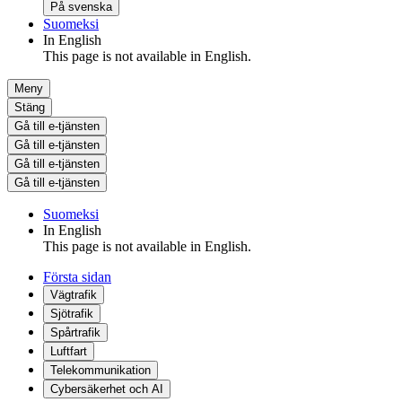
På svenska
Suomeksi
In English
This page is not available in English.
Meny
Stäng
Gå till e-tjänsten
Gå till e-tjänsten
Gå till e-tjänsten
Gå till e-tjänsten
Suomeksi
In English
This page is not available in English.
Första sidan
Vägtrafik
Sjötrafik
Spårtrafik
Luftfart
Telekommunikation
Cybersäkerhet och AI