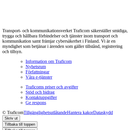
Transport- och kommunikationsverket Traficom säkerställer smidiga,
trygga och hållbara förbindelser och tjänster inom transport och
kommunikation samt främjar cybersäkerhet i Finland. Vi är en
myndighet som betjänar i ärenden som gäller tillstånd, registrering
och tillsyn.
Information om Traficom
Nyhetsrum
Författningar
Våra e-tjänster
Traficoms priser och avgifter
Stöd och bidrag
Kontaktuppgifter
Ge respons
© Traficom
Tillgänglighetsutlåtande
Hantera kakor
Dataskydd
Skriv ut
Tillbaka till toppen