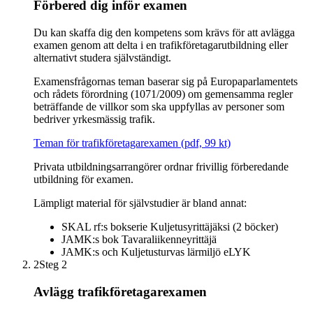
Förbered dig inför examen
Du kan skaffa dig den kompetens som krävs för att avlägga
examen genom att delta i en trafikföretagarutbildning eller
alternativt studera självständigt.
Examensfrågornas teman baserar sig på Europaparlamentets
och rådets förordning (1071/2009) om gemensamma regler
beträffande de villkor som ska uppfyllas av personer som
bedriver yrkesmässig trafik.
Teman för trafikföretagarexamen (pdf, 99 kt)
Privata utbildningsarrangörer ordnar frivillig förberedande
utbildning för examen.
Lämpligt material för självstudier är bland annat:
SKAL rf:s bokserie Kuljetusyrittäjäksi (2 böcker)
JAMK:s bok Tavaraliikenneyrittäjä
JAMK:s och Kuljetusturvas lärmiljö eLYK
2
Steg 2
Avlägg trafikföretagarexamen