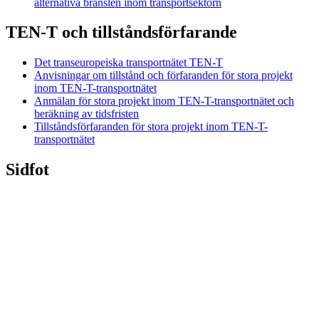
alternativa bränslen inom transportsektorn
TEN-T och tillståndsförfarande
Det transeuropeiska transportnätet TEN-T
Anvisningar om tillstånd och förfaranden för stora projekt
inom TEN-T-transportnätet
Anmälan för stora projekt inom TEN-T-transportnätet och
beräkning av tidsfristen
Tillståndsförfaranden för stora projekt inom TEN-T-
transportnätet
Sidfot