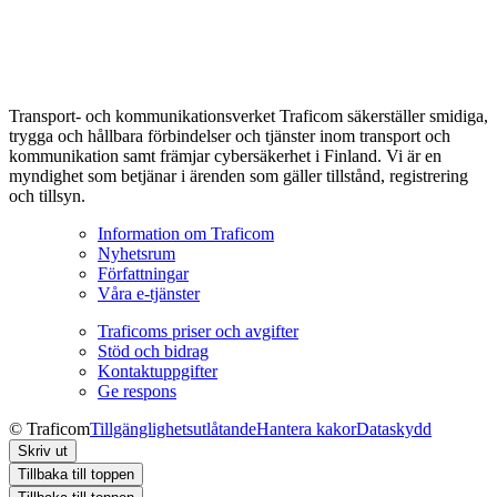
Transport- och kommunikationsverket Traficom säkerställer smidiga,
trygga och hållbara förbindelser och tjänster inom transport och
kommunikation samt främjar cybersäkerhet i Finland. Vi är en
myndighet som betjänar i ärenden som gäller tillstånd, registrering
och tillsyn.
Information om Traficom
Nyhetsrum
Författningar
Våra e-tjänster
Traficoms priser och avgifter
Stöd och bidrag
Kontaktuppgifter
Ge respons
© Traficom
Tillgänglighetsutlåtande
Hantera kakor
Dataskydd
Skriv ut
Tillbaka till toppen