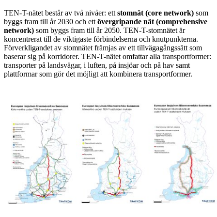
TEN-T-nätet består av två nivåer: ett
stomnät (core network)
som
byggs fram till år 2030 och ett
övergripande nät (comprehensive
network)
som byggs fram till år 2050. TEN-T-stomnätet är
koncentrerat till de viktigaste förbindelserna och knutpunkterna.
Förverkligandet av stomnätet främjas av ett tillvägagångssätt som
baserar sig på korridorer. TEN-T-nätet omfattar alla transportformer:
transporter på landsvägar, i luften, på insjöar och på hav samt
plattformar som gör det möjligt att kombinera transportformer.