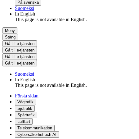
På svenska
Suomeksi
In English
This page is not available in English.
Meny
Stäng
Gå till e-tjänsten
Gå till e-tjänsten
Gå till e-tjänsten
Gå till e-tjänsten
Suomeksi
In English
This page is not available in English.
Första sidan
Vägtrafik
Sjötrafik
Spårtrafik
Luftfart
Telekommunikation
Cybersäkerhet och AI