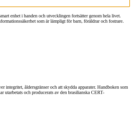
 smart enhet i handen och utvecklingen fortsätter genom hela livet.
formationssäkerhet som är lämpligt för barn, föräldrar och fostrare.
er integritet, åldersgränser och att skydda apparater. Handboken som
 har utarbetats och producerats av den brasilianska CERT-