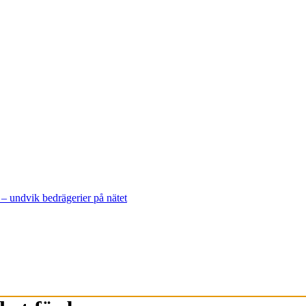
– undvik bedrägerier på nätet