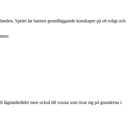
elanden. Spelet lär barnen grundläggande kunskaper på ett roligt och
tner.
och lågstadieålder men också till vuxna som övar sig på grunderna i