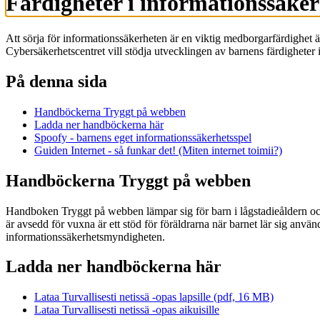
Färdigheter i informationssäker
Att sörja för informationssäkerheten är en viktig medborgarfärdighet ä
Cybersäkerhetscentret vill stödja utvecklingen av barnens färdigheter 
På denna sida
Handböckerna Tryggt på webben
Ladda ner handböckerna här
Spoofy - barnens eget informationssäkerhetsspel
Guiden Internet - så funkar det! (Miten internet toimii?)
Handböckerna Tryggt på webben
Handboken Tryggt på webben lämpar sig för barn i lågstadieåldern och
är avsedd för vuxna är ett stöd för föräldrarna när barnet lär sig an
informationssäkerhetsmyndigheten.
Ladda ner handböckerna här
Lataa Turvallisesti netissä -opas lapsille (pdf, 16 MB)
Lataa Turvallisesti netissä -opas aikuisille