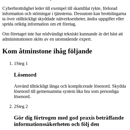
Cyberbrottslighet leder till exempel till skamfilat rykte, förlorad
information och störningar i tjänsterna. Dessutom kan brottslingarna
ta över otillräckligt skyddade nätverksenheter, ändra uppgifter eller
sprida oriktig information om ett företag.
Om företaget inte har nödvändigt tekniskt kunnande är det bäst att
administrationen sköts av en utomstående expert.
Kom åtminstone ihåg följande
1
Steg 1
Lösenord
Använd tillräckligt långa och komplicerade lösenord. Skydda
lösenord till gemensamma system lika bra som personliga
lösenord.
2
Steg 2
Gör dig förtrogen med god praxis beträffande
informationssäkerheten och följ den