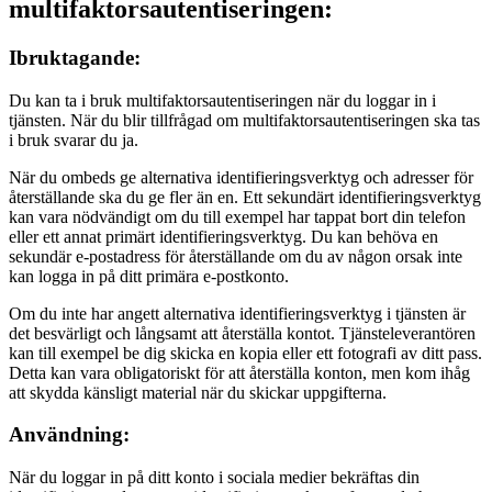
multifaktorsautentiseringen:
Ibruktagande:
Du kan ta i bruk multifaktorsautentiseringen när du loggar in i
tjänsten. När du blir tillfrågad om multifaktorsautentiseringen ska tas
i bruk svarar du ja.
När du ombeds ge alternativa identifieringsverktyg och adresser för
återställande ska du ge fler än en. Ett sekundärt identifieringsverktyg
kan vara nödvändigt om du till exempel har tappat bort din telefon
eller ett annat primärt identifieringsverktyg. Du kan behöva en
sekundär e-postadress för återställande om du av någon orsak inte
kan logga in på ditt primära e-postkonto.
Om du inte har angett alternativa identifieringsverktyg i tjänsten är
det besvärligt och långsamt att återställa kontot. Tjänsteleverantören
kan till exempel be dig skicka en kopia eller ett fotografi av ditt pass.
Detta kan vara obligatoriskt för att återställa konton, men kom ihåg
att skydda känsligt material när du skickar uppgifterna.
Användning:
När du loggar in på ditt konto i sociala medier bekräftas din