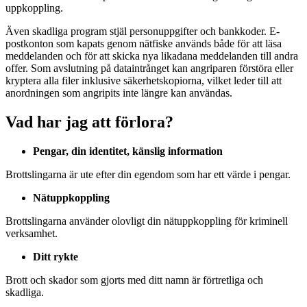
uppkoppling.
Även skadliga program stjäl personuppgifter och bankkoder. E-
postkonton som kapats genom nätfiske används både för att läsa
meddelanden och för att skicka nya likadana meddelanden till andra
offer. Som avslutning på dataintrånget kan angriparen förstöra eller
kryptera alla filer inklusive säkerhetskopiorna, vilket leder till att
anordningen som angripits inte längre kan användas.
Vad har jag att förlora?
Pengar, din identitet, känslig information
Brottslingarna är ute efter din egendom som har ett värde i pengar.
Nätuppkoppling
Brottslingarna använder olovligt din nätuppkoppling för kriminell
verksamhet.
Ditt rykte
Brott och skador som gjorts med ditt namn är förtretliga och
skadliga.