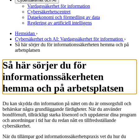
Cybersäkerhet och AI
Vardagssäkerhet för information
Cybersäkerhetscentret
Dataekonomi och förmedling av data
Reglering av artificiell intelligens
Hemsidan
›
Cybersäkerhet och AI: Vardagssäkerhet för information
›
Så här sörjer du för informationssäkerheten hemma och på
arbetsplatsen
Så här sörjer du för
informationssäkerheten
hemma och på arbetsplatsen
Du kan skydda din information på nätet om du är omsorgsfull och
behärskar några grundläggande färdigheter. När du använder
bondförnuft, tillräckligt starka lösenord och uppdaterar dina program
och anordningar i tid har du redan nått en tillfredsställande
cybersäkerhet.
När du tillämpar god informationssäkerhetspraxis vet du hur du