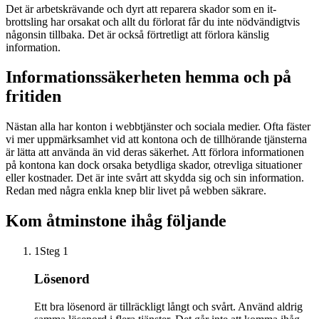
Det är arbetskrävande och dyrt att reparera skador som en it-
brottsling har orsakat och allt du förlorat får du inte nödvändigtvis
någonsin tillbaka. Det är också förtretligt att förlora känslig
information.
Informationssäkerheten hemma och på
fritiden
Nästan alla har konton i webbtjänster och sociala medier. Ofta fäster
vi mer uppmärksamhet vid att kontona och de tillhörande tjänsterna
är lätta att använda än vid deras säkerhet. Att förlora informationen
på kontona kan dock orsaka betydliga skador, otrevliga situationer
eller kostnader. Det är inte svårt att skydda sig och sin information.
Redan med några enkla knep blir livet på webben säkrare.
Kom åtminstone ihåg följande
1
Steg 1
Lösenord
Ett bra lösenord är tillräckligt långt och svårt. Använd aldrig