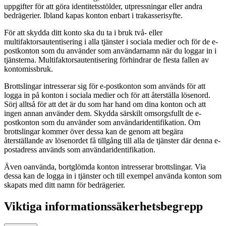
uppgifter för att göra identitetsstölder, utpressningar eller andra
bedrägerier. Ibland kapas konton enbart i trakasserisyfte.
För att skydda ditt konto ska du ta i bruk två- eller
multifaktorsautentisering i alla tjänster i sociala medier och för de e-
postkonton som du använder som användarnamn när du loggar in i
tjänsterna. Multifaktorsautentisering förhindrar de flesta fallen av
kontomissbruk.
Brottslingar intresserar sig för e-postkonton som används för att
logga in på konton i sociala medier och för att återställa lösenord.
Sörj alltså för att det är du som har hand om dina konton och att
ingen annan använder dem. Skydda särskilt omsorgsfullt de e-
postkonton som du använder som användaridentifikation. Om
brottslingar kommer över dessa kan de genom att begära
återställande av lösenordet få tillgång till alla de tjänster där denna e-
postadress används som användaridentifikation.
Även oanvända, bortglömda konton intresserar brottslingar. Via
dessa kan de logga in i tjänster och till exempel använda konton som
skapats med ditt namn för bedrägerier.
Viktiga informationssäkerhetsbegrepp