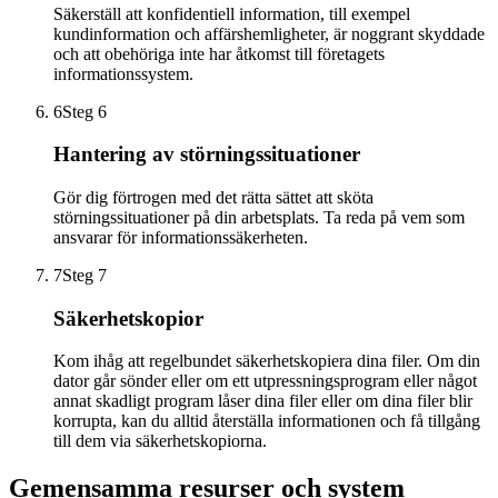
Säkerställ att konfidentiell information, till exempel
kundinformation och affärshemligheter, är noggrant skyddade
och att obehöriga inte har åtkomst till företagets
informationssystem.
6
Steg 6
Hantering av störningssituationer
Gör dig förtrogen med det rätta sättet att sköta
störningssituationer på din arbetsplats. Ta reda på vem som
ansvarar för informationssäkerheten.
7
Steg 7
Säkerhetskopior
Kom ihåg att regelbundet säkerhetskopiera dina filer. Om din
dator går sönder eller om ett utpressningsprogram eller något
annat skadligt program låser dina filer eller om dina filer blir
korrupta, kan du alltid återställa informationen och få tillgång
till dem via säkerhetskopiorna.
Gemensamma resurser och system