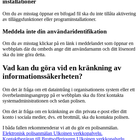
installationer
Om du av misstag öppnar en bifogad fil ska du inte tillåta aktivering
av tilläggsfunktioner eller programinstallationer.
Meddela inte din användaridentifikation
Om du av misstag klickar på en länk i meddelandet som öppnar en
webbplats där du ombeds ange ditt användarnamn och ditt lösenord
ska du inte göra detta.
Vad kan du göra vid en kränkning av
informationssäkerheten?
Om det är fråga om ett dataintrång i organisationens system eller ett
överbelastningsangrepp på er webbplats ska du först kontakta
systemadministrationen och sedan polisen.
Om det är fråga om en kränkning av din privata e-post eller ditt
konto i sociala medier, dvs. ett brottmål, ska du kontakta polisen.
I båda fallen rekommenderar vi att du gör en polisanmälan.
Elektronisk polisanmälan
Ulkoinen verkkopalvelu.
Kontaktbegäran till Brottsofferjouren
Ulkoinen verkkopalvelu.