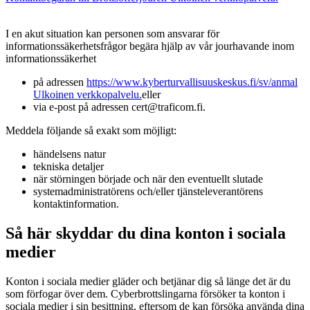
I en akut situation kan personen som ansvarar för
informationssäkerhetsfrågor begära hjälp av vår jourhavande inom
informationssäkerhet
på adressen
https://www.kyberturvallisuuskeskus.fi/sv/anmal
Ulkoinen verkkopalvelu.
eller
via e-post på adressen cert@traficom.fi.
Meddela följande så exakt som möjligt:
händelsens natur
tekniska detaljer
när störningen började och när den eventuellt slutade
systemadministratörens och/eller tjänsteleverantörens
kontaktinformation.
Så här skyddar du dina konton i sociala
medier
Konton i sociala medier gläder och betjänar dig så länge det är du
som förfogar över dem. Cyberbrottslingarna försöker ta konton i
sociala medier i sin besittning, eftersom de kan försöka använda dina