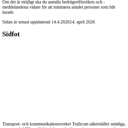
Om det är möjligt ska du anmäla bedrägeriförsöken och -
meddelandena vidare för att minimera antalet personer som blir
lurade.
Sidan är senast uppdaterad
14.4.2026
14. april 2026
Sidfot
Transport- och kommunikationsverket Traficom säkerställer smidiga,