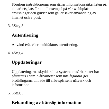
Förutom instruktionerna som gäller informationssäkerheten på
din arbetsplats får du till exempel på vår webbplats
anvisningar och guider som gäller säker användning av
internet och e-post.
3
Steg 3
Autentisering
Använd två- eller multifaktorsautentisering.
4
Steg 4
Uppdateringar
Uppdateringarna skyddar dina system om sårbarheter har
påträffats i dem. Sårbarheter som inte åtgärdas ger
brottslingarna tillträde till arbetsplatsens nätverk och
information.
5
Steg 5
Behandling av känslig information