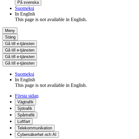
På svenska
Suomeksi
In English
This page is not available in English.
Meny
Stäng
Gå till e-tjänsten
Gå till e-tjänsten
Gå till e-tjänsten
Gå till e-tjänsten
Suomeksi
In English
This page is not available in English.
Första sidan
Vägtrafik
Sjötrafik
Spårtrafik
Luftfart
Telekommunikation
Cybersäkerhet och AI