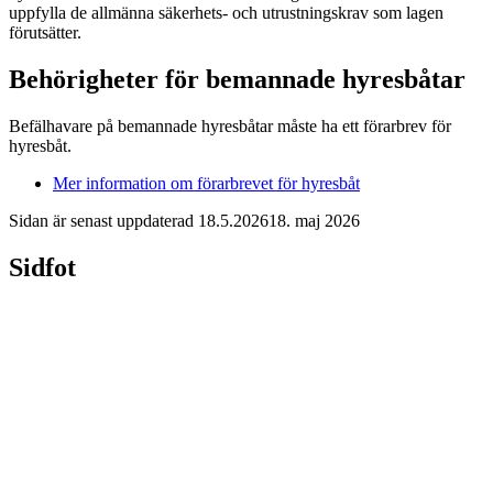
uppfylla de allmänna säkerhets- och utrustningskrav som lagen
förutsätter.
Behörigheter för bemannade hyresbåtar
Befälhavare på bemannade hyresbåtar måste ha ett förarbrev för
hyresbåt.
Mer information om förarbrevet för hyresbåt
Sidan är senast uppdaterad
18.5.2026
18. maj 2026
Sidfot