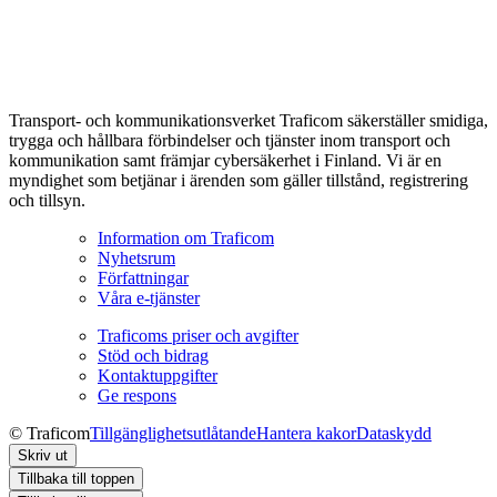
Transport- och kommunikationsverket Traficom säkerställer smidiga,
trygga och hållbara förbindelser och tjänster inom transport och
kommunikation samt främjar cybersäkerhet i Finland. Vi är en
myndighet som betjänar i ärenden som gäller tillstånd, registrering
och tillsyn.
Information om Traficom
Nyhetsrum
Författningar
Våra e-tjänster
Traficoms priser och avgifter
Stöd och bidrag
Kontaktuppgifter
Ge respons
© Traficom
Tillgänglighetsutlåtande
Hantera kakor
Dataskydd
Skriv ut
Tillbaka till toppen