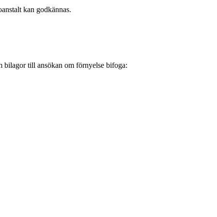
roanstalt kan godkännas.
m bilagor till ansökan om förnyelse bifoga: