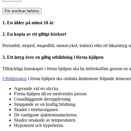
För ansökan behövs
1.
En ålder på minst 18 år
2. En kopia av ett giltigt körkort
Personbil, moped, mopedbil, motorcykel, traktor) eller ett läkarintyg s
3. Ett intyg över en giltig utbildning i första hjälpen
Tillräckliga kunskaper i första hjälpen ska ha införskaffats genom en 
Utbildningen
i första hjälpen ska omfatta åtminstone följande ämnes
Agerande vid en olycka
Första hjälpen till en medvetslös person
Grundläggande återupplivning
Stoppande av en kraftig blödning
Skador i rörelseorganen
De vanligaste sjukdomsattackerna
Skador orsakade av temperaturen
Hypotermi och hypertermi.