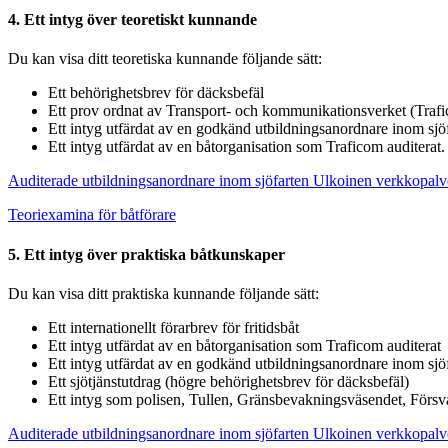
4. Ett intyg över teoretiskt kunnande
Du kan visa ditt teoretiska kunnande följande sätt:
Ett behörighetsbrev för däcksbefäl
Ett prov ordnat av Transport- och kommunikationsverket (Traf
Ett intyg utfärdat av en godkänd utbildningsanordnare inom sjö
Ett intyg utfärdat av en båtorganisation som Traficom auditerat.
Auditerade utbildningsanordnare inom sjöfarten
Ulkoinen verkkopalv
Teoriexamina för båtförare
5. Ett intyg över praktiska båtkunskaper
Du kan visa ditt praktiska kunnande följande sätt:
Ett internationellt förarbrev för fritidsbåt
Ett intyg utfärdat av en båtorganisation som Traficom auditerat
Ett intyg utfärdat av en godkänd utbildningsanordnare inom sjö
Ett sjötjänstutdrag (högre behörighetsbrev för däcksbefäl)
Ett intyg som polisen, Tullen, Gränsbevakningsväsendet, Försva
Auditerade utbildningsanordnare inom sjöfarten
Ulkoinen verkkopalv