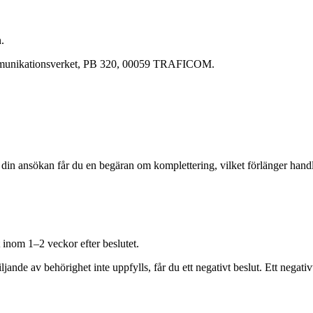
.
 kommunikationsverket, PB 320, 00059 TRAFICOM.
 din ansökan får du en begäran om komplettering, vilket förlänger hand
 inom 1–2 veckor efter beslutet.
ande av behörighet inte uppfylls, får du ett negativt beslut. Ett negativt