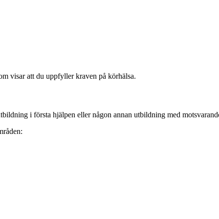
om visar att du uppfyller kraven på körhälsa.
utbildning i första hjälpen eller någon annan utbildning med motsvarande
områden: