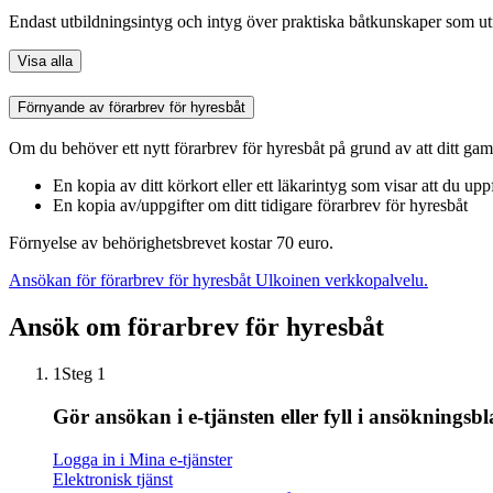
Endast utbildningsintyg och intyg över praktiska båtkunskaper som utf
Visa alla
Förnyande av förarbrev för hyresbåt
Om du behöver ett nytt förarbrev för hyresbåt på grund av att ditt gaml
En kopia av ditt körkort eller ett läkarintyg som visar att du up
En kopia av/uppgifter om ditt tidigare förarbrev för hyresbåt
Förnyelse av behörighetsbrevet kostar 70 euro.
Ansökan för förarbrev för hyresbåt
Ulkoinen verkkopalvelu.
Ansök om förarbrev för hyresbåt
1
Steg 1
Gör ansökan i e-tjänsten eller fyll i ansökningsb
Logga in i Mina e-tjänster
Elektronisk tjänst