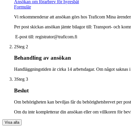
Ansökan om förarbrev för hyresbåt
Formulär
Vi rekommenderar att ansökan görs hos Traficom Mina ärenden
Per post skickas ansökan jämte bilagor till: Transport- och
E-post till: registrator@traficom.fi
2
Steg 2
Behandling av ansökan
Handläggningstiden är cirka 14 arbetsdagar. Om något saknas i
3
Steg 3
Beslut
Om behörigheten kan beviljas får du behörighetsbrevet per post
Om du inte kompletterar din ansökan eller om villkoren för bevilj
Visa alla