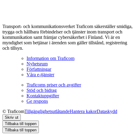
Transport- och kommunikationsverket Traficom säkerställer smidiga,
trygga och hållbara förbindelser och tjänster inom transport och
kommunikation samt främjar cybersäkerhet i Finland. Vi är en
myndighet som betjänar i ärenden som gäller tillstånd, registrering
och tillsyn.
Information om Traficom
Nyhetsrum
Författningar
Våra e-tjänster
Traficoms priser och avgifter
Stöd och bidrag
Kontaktuppgifter
Ge respons
© Traficom
Tillgänglighetsutlåtande
Hantera kakor
Dataskydd
Skriv ut
Tillbaka till toppen
Tillbaka till toppen