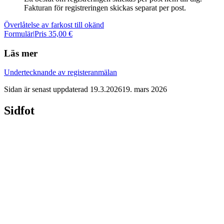
Fakturan för registreringen skickas separat per post.
Överlåtelse av farkost till okänd
Formulär
|
Pris 35,00 €
Läs mer
Undertecknande av registeranmälan
Sidan är senast uppdaterad
19.3.2026
19. mars 2026
Sidfot