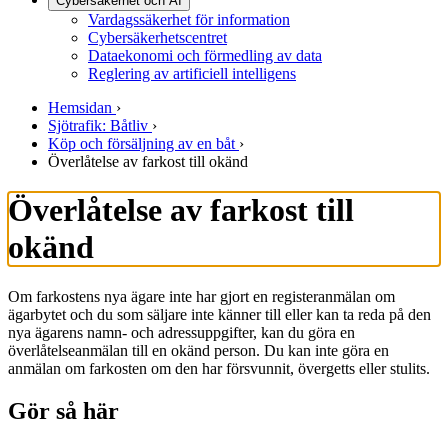
Cybersäkerhet och AI
Vardagssäkerhet för information
Cybersäkerhetscentret
Dataekonomi och förmedling av data
Reglering av artificiell intelligens
Hemsidan
›
Sjötrafik: Båtliv
›
Köp och försäljning av en båt
›
Överlåtelse av farkost till okänd
Överlåtelse av farkost till
okänd
Om farkostens nya ägare inte har gjort en registeranmälan om
ägarbytet och du som säljare inte känner till eller kan ta reda på den
nya ägarens namn- och adressuppgifter, kan du göra en
överlåtelseanmälan till en okänd person. Du kan inte göra en
anmälan om farkosten om den har försvunnit, övergetts eller stulits.
Gör så här