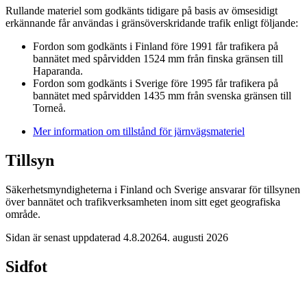
Rullande materiel som godkänts tidigare på basis av ömsesidigt
erkännande får användas i gränsöverskridande trafik enligt följande:
Fordon som godkänts i Finland före 1991 får trafikera på
bannätet med spårvidden 1524 mm från finska gränsen till
Haparanda.
Fordon som godkänts i Sverige före 1995 får trafikera på
bannätet med spårvidden 1435 mm från svenska gränsen till
Torneå.
Mer information om tillstånd för järnvägsmateriel
Tillsyn
Säkerhetsmyndigheterna i Finland och Sverige ansvarar för tillsynen
över bannätet och trafikverksamheten inom sitt eget geografiska
område.
Sidan är senast uppdaterad
4.8.2026
4. augusti 2026
Sidfot