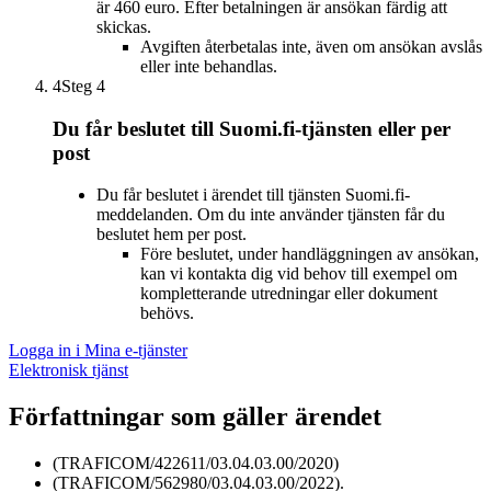
är 460 euro. Efter betalningen är ansökan färdig att
skickas.
Avgiften återbetalas inte, även om ansökan avslås
eller inte behandlas.
4
Steg 4
Du får beslutet till Suomi.fi-tjänsten eller per
post
Du får beslutet i ärendet till tjänsten Suomi.fi-
meddelanden. Om du inte använder tjänsten får du
beslutet hem per post.
Före beslutet, under handläggningen av ansökan,
kan vi kontakta dig vid behov till exempel om
kompletterande utredningar eller dokument
behövs.
Logga in i Mina e-tjänster
Elektronisk tjänst
Författningar som gäller ärendet
(TRAFICOM/422611/03.04.03.00/2020)
(TRAFICOM/562980/03.04.03.00/2022).