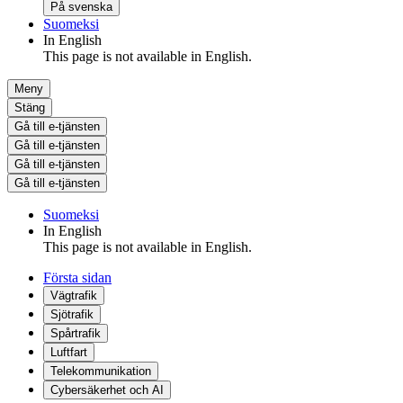
På svenska
Suomeksi
In English
This page is not available in English.
Meny
Stäng
Gå till e-tjänsten
Gå till e-tjänsten
Gå till e-tjänsten
Gå till e-tjänsten
Suomeksi
In English
This page is not available in English.
Första sidan
Vägtrafik
Sjötrafik
Spårtrafik
Luftfart
Telekommunikation
Cybersäkerhet och AI