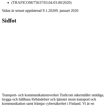
(TRAFICOM/75637/03.04.03.00/2020)
Sidan är senast uppdaterad
9.1.2026
9. januari 2026
Sidfot
Transport- och kommunikationsverket Traficom säkerställer smidiga,
trygga och hållbara förbindelser och tjänster inom transport och
kommunikation samt främjar cybersäkerhet i Finland. Vi är en