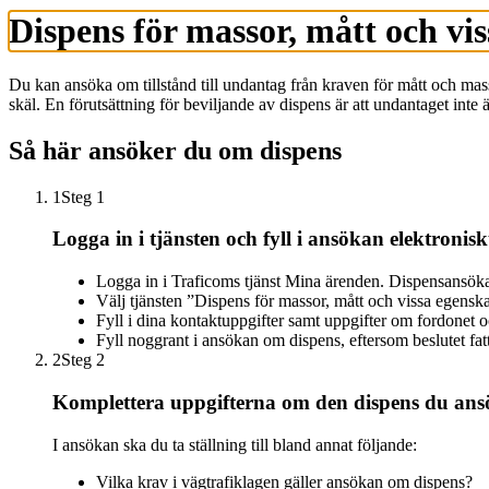
Dispens för massor, mått och vis
Du kan ansöka om tillstånd till undantag från kraven för mått och mass
skäl. En förutsättning för beviljande av dispens är att undantaget inte
Så här ansöker du om dispens
1
Steg 1
Logga in i tjänsten och fyll i ansökan elektronisk
Logga in i Traficoms tjänst Mina ärenden. Dispensansök
Välj tjänsten ”Dispens för massor, mått och vissa egenska
Fyll i dina kontaktuppgifter samt uppgifter om fordonet
Fyll noggrant i ansökan om dispens, eftersom beslutet fat
2
Steg 2
Komplettera uppgifterna om den dispens du ansö
I ansökan ska du ta ställning till bland annat följande:
Vilka krav i vägtrafiklagen gäller ansökan om dispens?