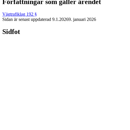
Författningar som gäller ärendet
Vägtrafiklag 192 §
Sidan är senast uppdaterad
9.1.2026
9. januari 2026
Sidfot