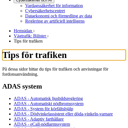
Cybersäkerhet och AI
Vardagssäkerhet för information
Cybersäkerhetscentret
Dataekonomi och förmedling av data
Reglering av artificiell intelligens
Hemsidan
›
Vägtrafik: Bilister
›
Tips för trafiken
Tips för trafiken
På dessa sidor hittar du tips för trafiken och anvisningar för
fordonsanvändning.
ADAS system
ADAS - Automatisk ljusbildsreglering
ADAS - Automatiskt nödbromssystem
ADAS - System för körfältshjälp
ADAS - Dödvinkelassistent eller döda-vinkeln-varnare
ADAS - Adaptiv farthållare
ADAS - eCall-nödlarmssystem