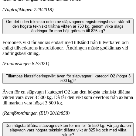
(Vägtrafiklagen 729/2018)
Om det i den tekniska delen av släpvagnens registreringsbevis står att
den högsta tekniskt tillåtna vikten är 750 kg, genom vilka slags
ändringar får man höjt gränsen till 825 kg?
Fordonets vikt får ändras endast med tillstånd från tillverkaren och
enligt tillverkarens instruktioner. Ändringen måste godkännas vid
ändringsbesiktning.
(Fordonslagen 82/2021)
Tillämpas klassificeringsvikt även för släpvagnar i kategori O2 (högst 3
500 kg)?
Även för en släpvagn i kategori O2 kan den högsta tekniskt tillåtna
vikten vara över 3 500 kg. Då får den vikt som överförs från axlarna
till marken vara högst 3 500 kg.
(Ramförordningen (EU) 2018/858)
Den högsta tillåtna släpvagnsvikten för min bil är 550 kg. Får jag dra en
släpvagn vars högsta tekniskt tillåtna vikt är 825 kg och med vilka
vikter?