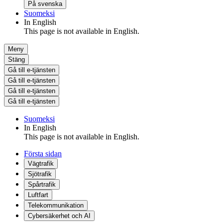
På svenska
Suomeksi
In English
This page is not available in English.
Meny
Stäng
Gå till e-tjänsten
Gå till e-tjänsten
Gå till e-tjänsten
Gå till e-tjänsten
Suomeksi
In English
This page is not available in English.
Första sidan
Vägtrafik
Sjötrafik
Spårtrafik
Luftfart
Telekommunikation
Cybersäkerhet och AI