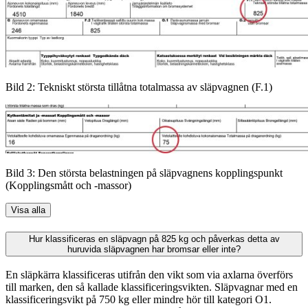
Bild 2: Tekniskt största tillåtna totalmassa av släpvagnen (F.1)
Bild 3: Den största belastningen på släpvagnens kopplingspunkt
(Kopplingsmått och -massor)
Visa alla
Hur klassificeras en släpvagn på 825 kg och påverkas detta av
huruvida släpvagnen har bromsar eller inte?
En släpkärra klassificeras utifrån den vikt som via axlarna överförs
till marken, den så kallade klassificeringsvikten. Släpvagnar med en
klassificeringsvikt på 750 kg eller mindre hör till kategori O1.