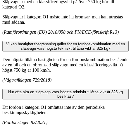
Släpvagnar med en klassificeringsvikt på över 750 kg hör till
kategori O2.
Släpvagnar i kategori O1 måste inte ha bromsar, men kan utrustas
med sådana.
(Ramförordningen (EU) 2018/858 och FN/ECE-föreskrift R13)
Vilken hastighetsbegränsning gäller för en fordonskombination med en
släpvagn vars högsta tekniskt tillåtna vikt är 825 kg?
Den högsta tillåtna hastigheten för en fordonskombination bestående
av en bil och en obromsad släpvagn med en klassificeringsvikt på
högst 750 kg är 100 km/h.
(Vägtrafiklagen 729/2018)
Hur ofta ska en släpvagn vars högsta tekniskt tillåtna vikt är 825 kg
besiktas?
Ett fordon i kategori O1 omfattas inte av den periodiska
besiktningsskyldigheten.
(Fordonslagen 82/2021)