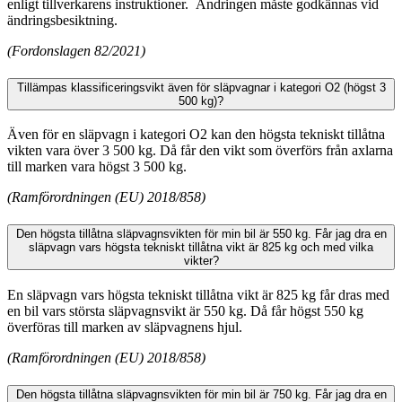
enligt tillverkarens instruktioner. Ändringen måste godkännas vid
ändringsbesiktning.
(Fordonslagen 82/2021)
Tillämpas klassificeringsvikt även för släpvagnar i kategori O2 (högst 3
500 kg)?
Även för en släpvagn i kategori O2 kan den högsta tekniskt tillåtna
vikten vara över 3 500 kg. Då får den vikt som överförs från axlarna
till marken vara högst 3 500 kg.
(Ramförordningen (EU) 2018/858)
Den högsta tillåtna släpvagnsvikten för min bil är 550 kg. Får jag dra en
släpvagn vars högsta tekniskt tillåtna vikt är 825 kg och med vilka
vikter?
En släpvagn vars högsta tekniskt tillåtna vikt är 825 kg får dras med
en bil vars största släpvagnsvikt är 550 kg. Då får högst 550 kg
överföras till marken av släpvagnens hjul.
(Ramförordningen (EU) 2018/858)
Den högsta tillåtna släpvagnsvikten för min bil är 750 kg. Får jag dra en