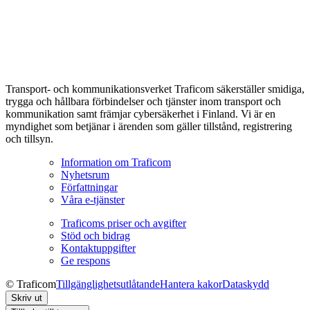
Transport- och kommunikationsverket Traficom säkerställer smidiga,
trygga och hållbara förbindelser och tjänster inom transport och
kommunikation samt främjar cybersäkerhet i Finland. Vi är en
myndighet som betjänar i ärenden som gäller tillstånd, registrering
och tillsyn.
Information om Traficom
Nyhetsrum
Författningar
Våra e-tjänster
Traficoms priser och avgifter
Stöd och bidrag
Kontaktuppgifter
Ge respons
© Traficom
Tillgänglighetsutlåtande
Hantera kakor
Dataskydd
Skriv ut