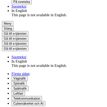
På svenska
Suomeksi
In English
This page is not available in English.
Meny
Stäng
Gå till e-tjänsten
Gå till e-tjänsten
Gå till e-tjänsten
Gå till e-tjänsten
Suomeksi
In English
This page is not available in English.
Första sidan
Vägtrafik
Sjötrafik
Spårtrafik
Luftfart
Telekommunikation
Cybersäkerhet och AI