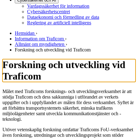
Cybersäkerhet och AI
Vardagssäkerhet för information
Cybersäkerhetscentret
Dataekonomi och förmedling av data
Reglering av artificiell intelligens
Hemsidan
›
Information om Traficom
›
Allmänt om myndigheten
›
Forskning och utveckling vid Traficom
Forskning och utveckling vid
Traficom
Målet med Traficoms forsknings- och utvecklingsverksamhet är att
stödja Traficom och dess sakkunniga i utförandet av verkets
uppgifter och i uppfyllandet av målen för dess verksamhet. Syftet är
att förbättra transportsystemets säkerhet, minska trafikens
miljöolägenheter samt utveckla kommunikationstjänster och -
teknologi.
Utöver vetenskaplig forskning omfattar Traficoms FoU-verksamhet
även forskning, utredningar och utvecklingsprojekt som stöder