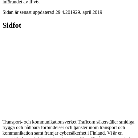
införandet av IPv6.
Sidan är senast uppdaterad
29.4.2019
29. april 2019
Sidfot
Transport- och kommunikationsverket Traficom säkerställer smidiga,
trygga och hållbara förbindelser och tjänster inom transport och
kommunikation samt främjar cybersäkerhet i Finland. Vi är en