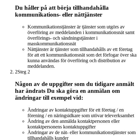
Du håller på att börja tillhandahålla
kommunikations- eller nättjänster
Kommunikationstjänster är tjänster som utgörs av
överföring av meddelanden i kommunikationsnät samt
överförings- och sändningstjänster i
masskommunikationsnät
Nättjänster är tjänster som tillhandahålls av ett företag
för att ett kommunikationsnät som det förfogar över ska
kunna användas för överföring och distribution av
meddelanden.
2
Steg 2
Någon av de uppgifter som du tidigare anmält
har ändrats Du ska göra en anmälan om
ändringar till exempel vid:
Ändringar av kontaktuppgifter för ett företag / en
förening / en näringsidkare som utövar televerksamhet
Ändring av den anmälda kontaktpersonen eller
kontaktpersonens kontaktuppgifter
Ändringar av de nät- eller kommunikationstjänster som
tillhandahålls kunder