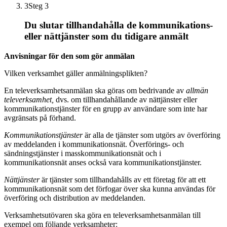
3
Steg 3
Du slutar tillhandahålla de kommunikations-
eller nättjänster som du tidigare anmält
Anvisningar för den som gör anmälan
Vilken verksamhet gäller anmälningsplikten?
En televerksamhetsanmälan ska göras om bedrivande av
allmän
televerksamhet,
dvs. om tillhandahållande av nättjänster eller
kommunikationstjänster för en grupp av användare som inte har
avgränsats på förhand.
Kommunikationstjänster
är alla de tjänster som utgörs av överföring
av meddelanden i kommunikationsnät. Överförings- och
sändningstjänster i masskommunikationsnät och i
kommunikationsnät anses också vara kommunikationstjänster.
Nättjänster
är tjänster som tillhandahålls av ett företag för att ett
kommunikationsnät som det förfogar över ska kunna användas för
överföring och distribution av meddelanden.
Verksamhetsutövaren ska göra en televerksamhetsanmälan till
exempel om följande verksamheter: