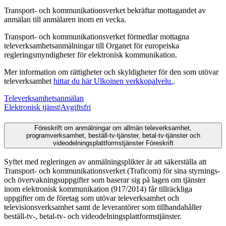
Transport- och kommunikationsverket bekräftar mottagandet av
anmälan till anmälaren inom en vecka.
Transport- och kommunikationsverket förmedlar mottagna
televerksamhetsanmälningar till Organet för europeiska
regleringsmyndigheter för elektronisk kommunikation.
Mer information om rättigheter och skyldigheter för den som utövar
televerksamhet
hittar du här
Ulkoinen verkkopalvelu.
.
Televerksamhetsanmälan
Elektronisk tjänst
|
Avgiftsfri
Föreskrift om anmälningar om allmän televerksamhet,
programverksamhet, beställ-tv-tjänster, betal-tv-tjänster och
videodelningsplattformstjänster
Föreskrift
Syftet med regleringen av anmälningsplikter är att säkerställa att
Transport- och kommunikationsverket (Traficom) för sina styrnings-
och övervakningsuppgifter som baserar sig på lagen om tjänster
inom elektronisk kommunikation (917/2014) får tillräckliga
uppgifter om de företag som utövar televerksamhet och
televisionsverksamhet samt de leverantörer som tillhandahåller
beställ-tv-, betal-tv- och videodelningsplattformstjänster.