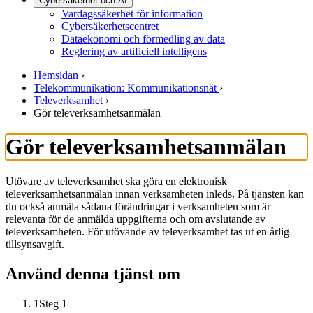
Cybersäkerhet och AI
Vardagssäkerhet för information
Cybersäkerhetscentret
Dataekonomi och förmedling av data
Reglering av artificiell intelligens
Hemsidan
›
Telekommunikation: Kommunikationsnät
›
Televerksamhet
›
Gör televerksamhetsanmälan
Gör televerksamhetsanmälan
Utövare av televerksamhet ska göra en elektronisk
televerksamhetsanmälan innan verksamheten inleds. På tjänsten kan
du också anmäla sådana förändringar i verksamheten som är
relevanta för de anmälda uppgifterna och om avslutande av
televerksamheten. För utövande av televerksamhet tas ut en årlig
tillsynsavgift.
Använd denna tjänst om
1
Steg 1