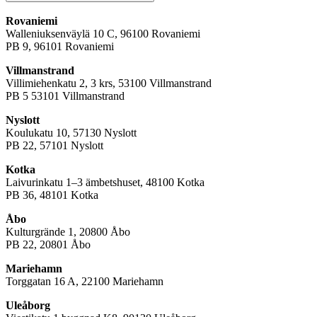
Rovaniemi
Walleniuksenväylä 10 C, 96100 Rovaniemi
PB 9, 96101 Rovaniemi
Villmanstrand
Villimiehenkatu 2, 3 krs, 53100 Villmanstrand
PB 5 53101 Villmanstrand
Nyslott
Koulukatu 10, 57130 Nyslott
PB 22, 57101 Nyslott
Kotka
Laivurinkatu 1–3 ämbetshuset, 48100 Kotka
PB 36, 48101 Kotka
Åbo
Kulturgrände 1, 20800 Åbo
PB 22, 20801 Åbo
Mariehamn
Torggatan 16 A, 22100 Mariehamn
Uleåborg