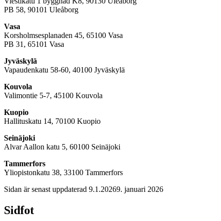
Viestikatu 1 byggnad K8, 90130 Uleåborg
PB 58, 90101 Uleåborg
Vasa
Korsholmsesplanaden 45, 65100 Vasa
PB 31, 65101 Vasa
Jyväskylä
Vapaudenkatu 58-60, 40100 Jyväskylä
Kouvola
Valimontie 5-7, 45100 Kouvola
Kuopio
Hallituskatu 14, 70100 Kuopio
Seinäjoki
Alvar Aallon katu 5, 60100 Seinäjoki
Tammerfors
Yliopistonkatu 38, 33100 Tammerfors
Sidan är senast uppdaterad
9.1.2026
9. januari 2026
Sidfot