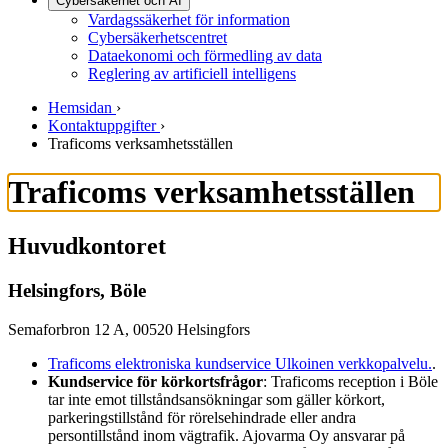
Cybersäkerhet och AI
Vardagssäkerhet för information
Cybersäkerhetscentret
Dataekonomi och förmedling av data
Reglering av artificiell intelligens
Hemsidan
›
Kontaktuppgifter
›
Traficoms verksamhetsställen
Traficoms verksamhetsställen
Huvudkontoret
Helsingfors, Böle
Semaforbron 12 A, 00520 Helsingfors
Traficoms elektroniska kundservice
Ulkoinen verkkopalvelu.
.
Kundservice för körkortsfrågor
: Traficoms reception i Böle
tar inte emot tillståndsansökningar som gäller körkort,
parkeringstillstånd för rörelsehindrade eller andra
persontillstånd inom vägtrafik. Ajovarma Oy ansvarar på