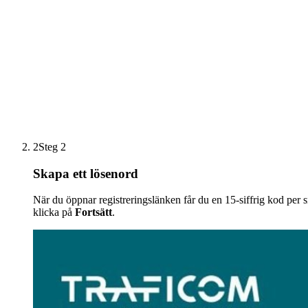
2
Steg 2
Skapa ett lösenord
När du öppnar registreringslänken får du en 15-siffrig kod per 
klicka på
Fortsätt
.