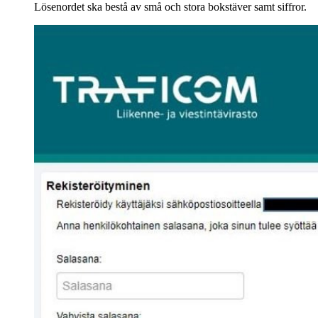
Lösenordet ska bestå av små och stora bokstäver samt siffror.