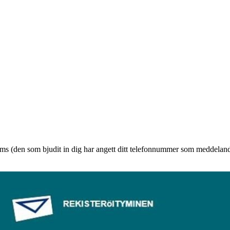
sms (den som bjudit in dig har angett ditt telefonnummer som meddelandet