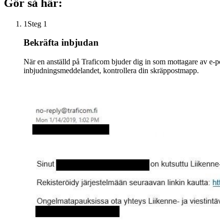
Gör så här:
1
Steg 1
Bekräfta inbjudan
När en anställd på Traficom bjuder dig in som mottagare av e-po
inbjudningsmeddelandet, kontrollera din skräppostmapp.