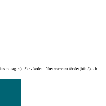
s mottagare). Skriv koden i fältet reserverat för det (bild 8) och