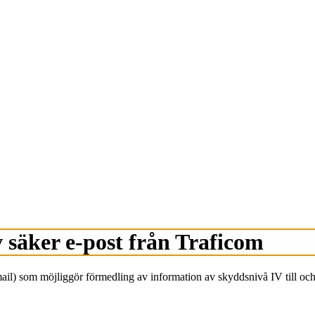
 säker e-post från Traficom
som möjliggör förmedling av information av skyddsnivå IV till och f