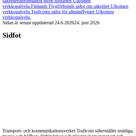
säkerhetsinformation inom luftfarten
Ulkoinen
verkkopalvelu.
Finlands Flygförbunds sidor om säkerhet
Ulkoinen
verkkopalvelu.
Traficoms sidor för allmänflygare
Ulkoinen
verkkopalvelu.
Sidan är senast uppdaterad
24.6.2026
24. juni 2026
Sidfot
Transport- och kommunikationsverket Traficom säkerställer smidiga,