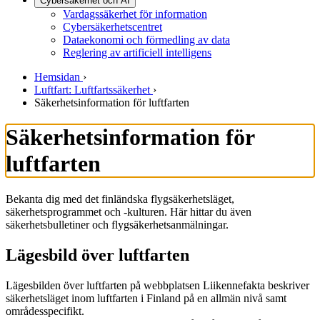
Cybersäkerhet och AI
Vardagssäkerhet för information
Cybersäkerhetscentret
Dataekonomi och förmedling av data
Reglering av artificiell intelligens
Hemsidan
›
Luftfart: Luftfartssäkerhet
›
Säkerhetsinformation för luftfarten
Säkerhetsinformation för
luftfarten
Bekanta dig med det finländska flygsäkerhetsläget,
säkerhetsprogrammet och -kulturen. Här hittar du även
säkerhetsbulletiner och flygsäkerhetsanmälningar.
Lägesbild över luftfarten
Lägesbilden över luftfarten på webbplatsen Liikennefakta beskriver
säkerhetsläget inom luftfarten i Finland på en allmän nivå samt
områdesspecifikt.