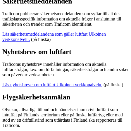
Säkerhetsmeddelanden
Traficom publicerar säkerhetsmeddelanden som syftar till att dela
trafikslagsspecifik information om aktuella frågor i anslutning till
säkerheten och trender som Traficom identifierat.
Läs säkerhetsmeddelandena som gäller luftfart
Ulkoinen
verkkopalvelu.
(på finska)
Nyhetsbrev om luftfart
Traficoms nyhetsbrev innehåller information om aktuella
luftfartsfrågor, t.ex. om författningar, säkerhetsfrågor och andra saker
som påverkar verksamheten.
Läs nyhetsbreven om luftfart
Ulkoinen verkkopalvelu.
(på finska)
Flygsäkerhetsanmälan
Olyckor, allvarliga tillbud och händelser inom civil luftfart som
inträffat på Finlands territorium eller på finska luftfartyg eller med
stöd av ett drifttillstånd som utfärdats i Finland ska rapporteras till
Traficom.