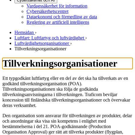
Cybersäkerhet och AI
Vardagssäkerhet för information
Cybersäkerhetscentret
Dataekonomi och förmedling av data
Reglering av artificiell intelligens
Hemsidan
›
Luftfart: Luftfartyg och luftvärdighet
›
Luftvärdighetsorganisationer
›
Tillverkningsorganisationer
Tillverkningsorganisationer
Ett typgodkänt luftfartyg eller en del av det ska ha tillverkats av en
godkänd tillverkningsorganisation (POA).
Tillverkningsorganisationen ska följa de godkända
tillverkningsanvisningarna i tillverkningen. Traficom beviljar
koncession till finländska tillverkningsorganisationer och övervakar
deras verksamhet.
Den organisation som ansvarar för tillverkningen av produkter, delar
och anordningar ska visa sin kompetens i enlighet med
bestämmelserna i del 21. POA-godkännande (Production
Organisation Approval) ger rätt att tillverka produkter (flygplan,