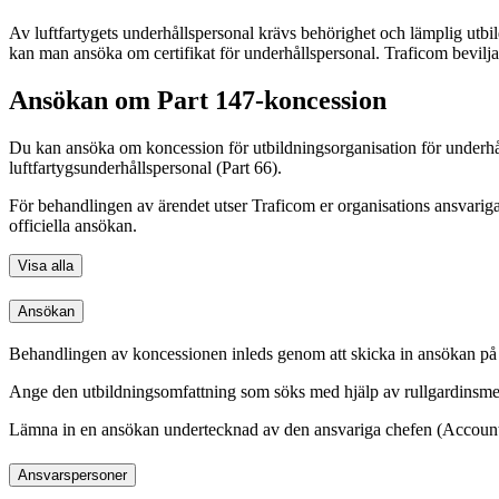
Av luftfartygets underhållspersonal krävs behörighet och lämplig utbi
kan man ansöka om certifikat för underhållspersonal. Traficom bevilja
Ansökan om Part 147-koncession
Du kan ansöka om koncession för utbildningsorganisation för underhåll
luftfartygsunderhållspersonal (Part 66).
För behandlingen av ärendet utser Traficom er organisations ansvari
officiella ansökan.
Visa alla
Ansökan
Behandlingen av koncessionen inleds genom att skicka in ansökan på
Ange den utbildningsomfattning som söks med hjälp av rullgardinsmeny
Lämna in en ansökan undertecknad av den ansvariga chefen (Accountab
Ansvarspersoner