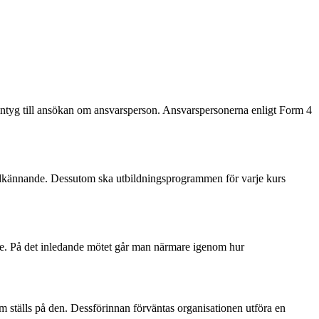
ntyg till ansökan om ansvarsperson. Ansvarspersonerna enligt Form 4
 godkännande. Dessutom ska utbildningsprogrammen för varje kurs
e. På det inledande mötet går man närmare igenom hur
om ställs på den. Dessförinnan förväntas organisationen utföra en