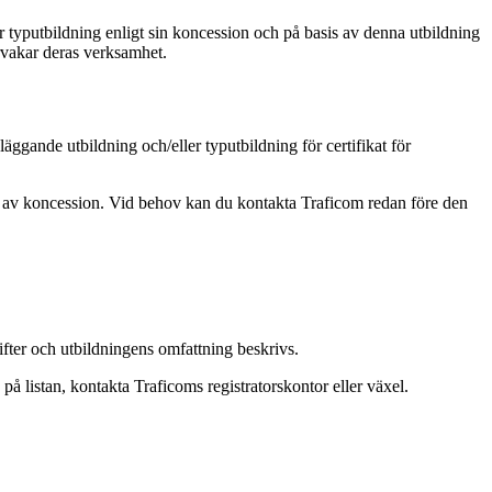
 typutbildning enligt sin koncession och på basis av denna utbildning
rvakar deras verksamhet.
ggande utbildning och/eller typutbildning för certifikat för
e av koncession. Vid behov kan du kontakta Traficom redan före den
ter och utbildningens omfattning beskrivs.
 listan, kontakta Traficoms registratorskontor eller växel.