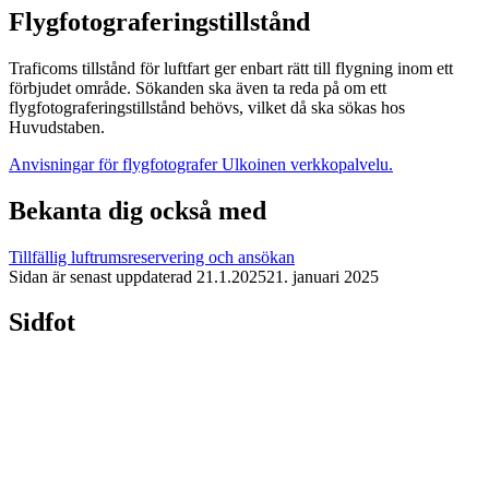
Flygfotograferingstillstånd
Traficoms tillstånd för luftfart ger enbart rätt till flygning inom ett
förbjudet område. Sökanden ska även ta reda på om ett
flygfotograferingstillstånd behövs, vilket då ska sökas hos
Huvudstaben.
Anvisningar för flygfotografer
Ulkoinen verkkopalvelu.
Bekanta dig också med
Tillfällig luftrumsreservering och ansökan
Sidan är senast uppdaterad
21.1.2025
21. januari 2025
Sidfot