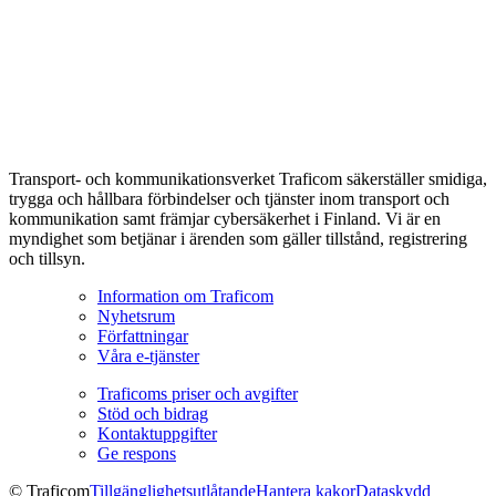
Transport- och kommunikationsverket Traficom säkerställer smidiga,
trygga och hållbara förbindelser och tjänster inom transport och
kommunikation samt främjar cybersäkerhet i Finland. Vi är en
myndighet som betjänar i ärenden som gäller tillstånd, registrering
och tillsyn.
Information om Traficom
Nyhetsrum
Författningar
Våra e-tjänster
Traficoms priser och avgifter
Stöd och bidrag
Kontaktuppgifter
Ge respons
© Traficom
Tillgänglighetsutlåtande
Hantera kakor
Dataskydd