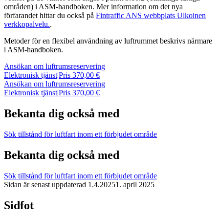
områden) i ASM-handboken. Mer information om det nya
förfarandet hittar du också på
Fintraffic ANS webbplats
Ulkoinen
verkkopalvelu.
.
Metoder för en flexibel användning av luftrummet beskrivs närmare
i ASM-handboken.
Ansökan om luftrumsreservering
Elektronisk tjänst
|
Pris 370,00 €
Ansökan om luftrumsreservering
Elektronisk tjänst
|
Pris 370,00 €
Bekanta dig också med
Sök tillstånd för luftfart inom ett förbjudet område
Bekanta dig också med
Sök tillstånd för luftfart inom ett förbjudet område
Sidan är senast uppdaterad
1.4.2025
1. april 2025
Sidfot