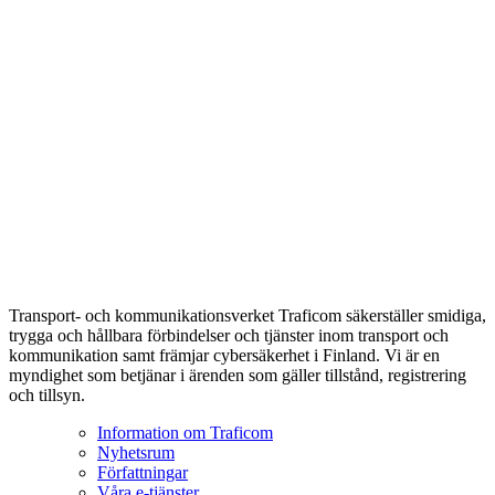
Transport- och kommunikationsverket Traficom säkerställer smidiga,
trygga och hållbara förbindelser och tjänster inom transport och
kommunikation samt främjar cybersäkerhet i Finland. Vi är en
myndighet som betjänar i ärenden som gäller tillstånd, registrering
och tillsyn.
Information om Traficom
Nyhetsrum
Författningar
Våra e-tjänster