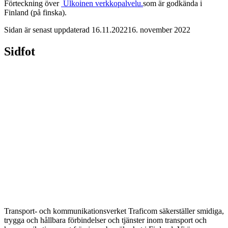
Förteckning över
Ulkoinen verkkopalvelu.
som är godkända i
Finland (på finska).
Sidan är senast uppdaterad
16.11.2022
16. november 2022
Sidfot
Transport- och kommunikationsverket Traficom säkerställer smidiga,
trygga och hållbara förbindelser och tjänster inom transport och